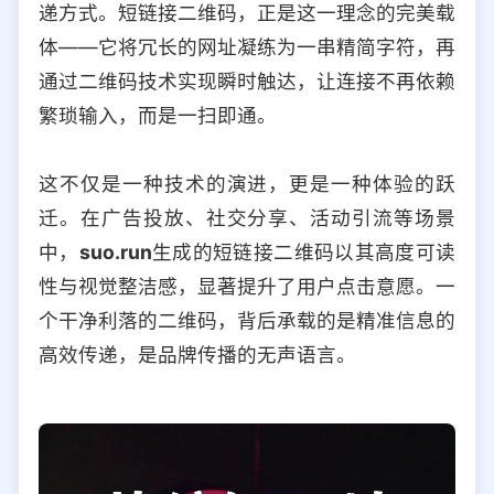
递方式。短链接二维码，正是这一理念的完美载
选择允许访问的平台类型
体——它将冗长的网址凝练为一串精简字符，再
通过二维码技术实现瞬时触达，让连接不再依赖
繁琐输入，而是一扫即通。
这不仅是一种技术的演进，更是一种体验的跃
迁。在广告投放、社交分享、活动引流等场景
中，
suo.run
生成的短链接二维码以其高度可读
性与视觉整洁感，显著提升了用户点击意愿。一
个干净利落的二维码，背后承载的是精准信息的
高效传递，是品牌传播的无声语言。