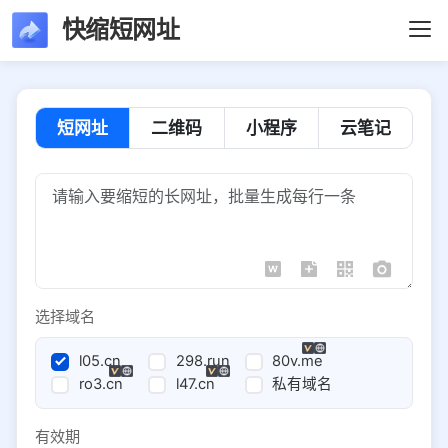
快缩短网址
短网址
二维码
小程序
云笔记
选择域名
l05.cn
298.run
80v.me
ro3.cn
l47.cn
私有域名
有效期