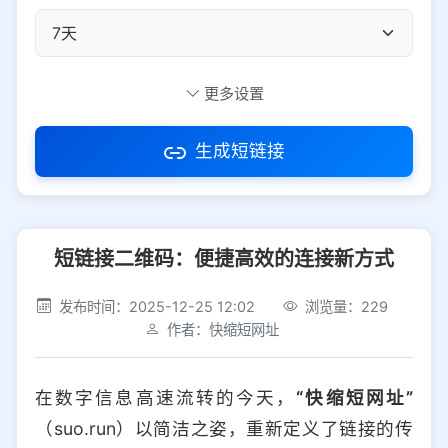
自定义短码
更多设置
生成短链接
访问密码
短链接二维码：便捷高效的连接新方式
防红设置
推荐
发布时间：2025-12-25 12:02
浏览量：229
社交平台
电商平台
作者：快缩短网址
选择防红平台类型，避免链接被拦截
平台设置
在数字信息高速流转的今天，
“快缩短网址”
iOS
Android
PC
其他
（suo.run）以简洁之姿，重新定义了链接的传