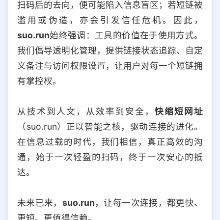
扫码后的去向，便可能陷入信息盲区；若短链被
滥用或伪造，亦会引发信任危机。因此，
suo.run
始终强调：工具的价值在于使用方式。
我们倡导透明化管理，提供链接状态追踪、自定
义备注与访问权限设置，让用户对每一个短链拥
有掌控权。
从技术到人文，从效率到安全，
快缩短网址
（suo.run）正以智能之核，驱动连接的进化。
在信息过载的时代，我们相信，真正高效的沟
通，始于一次轻盈的扫码，终于一次安心的抵
达。
未来已来，
suo.run
，让每一次连接，都更快、
更短、更值得信赖。