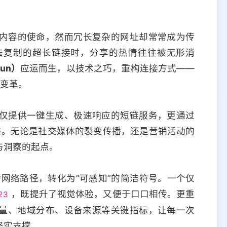
内容的使命，然而冗长复杂的网址却常常成为传
法复制的超长链接时，分享的热情往往被无形消
un）
应运而生，以技术之巧，重构连接方式——
变革。
仅提供一键生成、极速响应的短链服务，更通过
态。无论是社交媒体的裂变传播，还是营销活动的
与洞察的起点。
杂网络路径，转化为“可感知”的简洁符号。一个仅
，既提升了视觉体验，又便于口口相传。更重
23
量、地域分布、设备来源等关键指标，让每一次
坚实支撑。