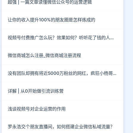
超强 | 一篇文章读懂微信公众号的运营逻辑
让你的收入提升100%的朋友圈是怎样炼成的
视频号付费推广怎么玩？效果如何？听听花了钱的人怎么说？
微信商城怎么注册_微信商城注册流程
没有团队却拥有将近5000万粉丝的网红，疯狂小杨哥到底有“多疯狂”？
详解 | 从0开始做引流训练营
浅谈视频号对企业运营的作用
罗永浩交个朋友直播间，如何搭建企业微信私域流量？