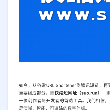
如今，从谷歌URL Shortener到腾讯短链，
重要组成部分。而
快缩短网址（suo.run）
，
一位创作者与开发者的首选工具。我们相信，
是清晰、智能、可追踪的数字信标。