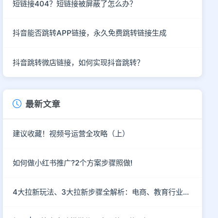
短链接404？短链接被屏蔽了怎么办？
抖音能否跳转APP链接，永久免费跳转链接生成
抖音跳转微店链接，如何实现抖音跳转？
最新文章
建议收藏！视频号运营全攻略（上）
如何做小红书推广?2个方案步骤照做!
4大拉新玩法、3大拉新步骤全解析：电商、教育行业社群如何拉新？