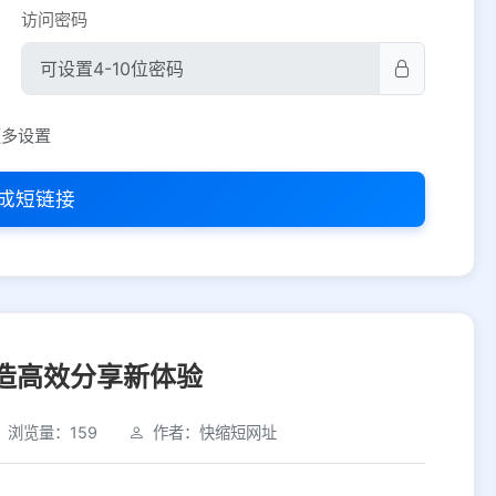
访问密码
平台设置
更多设置
iOS
Android
PC
其他
成短链接
选择允许访问的平台类型
打造高效分享新体验
浏览量：159
作者：快缩短网址