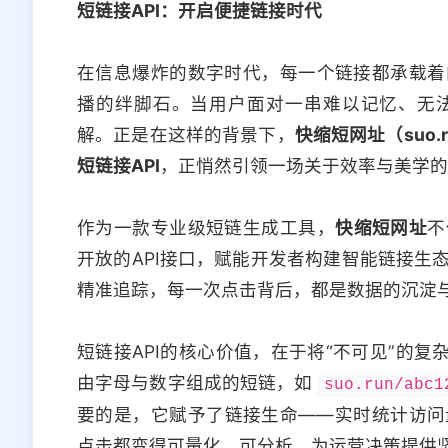
短链接API：开启便捷链接时代
在信息爆炸的数字时代，每一个链接都承载着
播的绊脚石。当用户面对一串难以记忆、无
解。正是在这样的背景下，
快缩短网址（suo.r
短链接API
，正悄然引领一场关于效率与美学的
作为一款专业级短链生成工具，
快缩短网址
不
开放的API接口，赋能开发者构建智能链接生
精准追踪，每一次点击背后，都是数据的沉淀
短链接API的核心价值，在于将“不可见”的复
由字母与数字组成的短链，如
suo.run/abc1
要的是，它赋予了链接生命——实时统计访问
点击都变得可量化、可分析，为运营决策提供