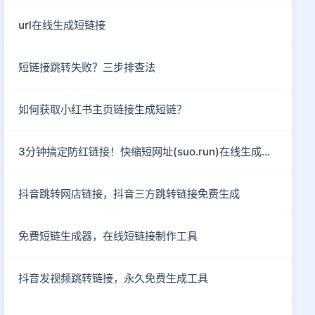
url在线生成短链接
短链接跳转失败？三步排查法
如何获取小红书主页链接生成短链？
3分钟搞定防红链接！快缩短网址(suo.run)在线生成指南
抖音跳转网店链接，抖音三方跳转链接免费生成
免费短链生成器，在线短链接制作工具
抖音发视频跳转链接，永久免费生成工具