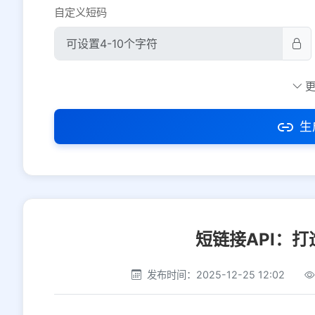
自定义短码
防红设置
推荐
社交平台
电商平台
生
选择防红平台类型，避免链接被拦截
短链接API：
发布时间：2025-12-25 12:02