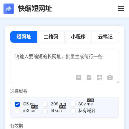
快缩短网址
短网址
二维码
小程序
云笔记
选择域名
l05.cn
298.run
80v.me
ro3.cn
l47.cn
私有域名
有效期