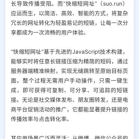
长导致传播受阻。而“快缩短网址”（suo.run）
选择允许访问的平台类型
应运而生，以简洁、高效、智能的方式，将复杂
冗长的网址转化为轻盈易记的短链，让每一次分
享都成为一次流畅的用户体验。
“快缩短网址”基于先进的JavaScript技术构建，
能够实时将任意长链接压缩为精简的短码，通过
服务器端精准映射，实现无缝跳转至原始目标页
面。整个过程无需用户手动操作，只需一键生
成，即可获得可复制、可分享、可追踪的短链
接。无论是社交媒体发布、朋友圈转发，还是电
商平台促销活动的推广，它都能显著提升链接的
传播效率与点击转化率。
其应用场景广泛而灵活：从微博、微信公众号的