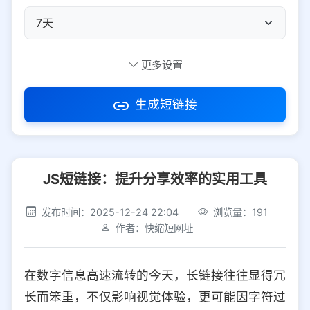
自定义短码
更多设置
生成短链接
访问密码
JS短链接：提升分享效率的实用工具
防红设置
推荐
发布时间：2025-12-24 22:04
浏览量：191
社交平台
电商平台
作者：快缩短网址
选择防红平台类型，避免链接被拦截
平台设置
在数字信息高速流转的今天，长链接往往显得冗
iOS
Android
PC
其他
长而笨重，不仅影响视觉体验，更可能因字符过