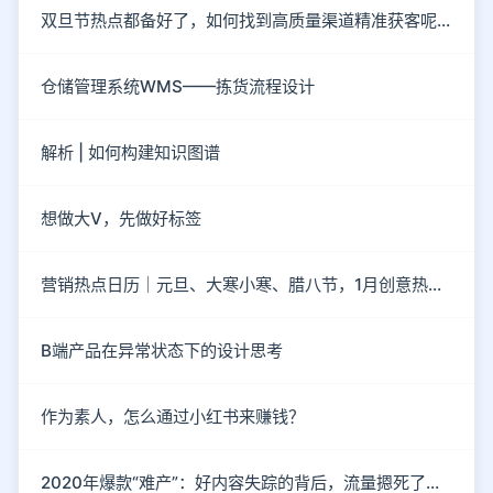
双旦节热点都备好了，如何找到高质量渠道精准获客呢？
仓储管理系统WMS——拣货流程设计
解析 | 如何构建知识图谱
想做大V，先做好标签
营销热点日历｜元旦、大寒小寒、腊八节，1月创意热点都在这
B端产品在异常状态下的设计思考
作为素人，怎么通过小红书来赚钱？
2020年爆款“难产”：好内容失踪的背后，流量摁死了内容