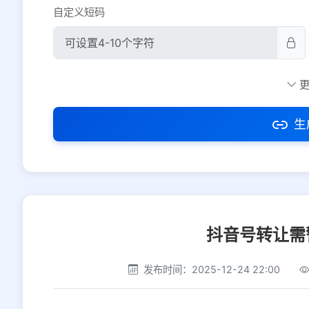
自定义短码
防红设置
推荐
社交平台
电商平台
生
选择防红平台类型，避免链接被拦截
抖音号转让需
发布时间：2025-12-24 22:00