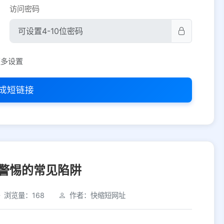
访问密码
平台设置
更多设置
iOS
Android
PC
其他
成短链接
选择允许访问的平台类型
警惕的常见陷阱
浏览量：168
作者：快缩短网址