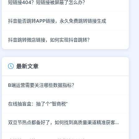
短链接404？短链接被屏蔽了怎么办？
抖音能否跳转APP链接，永久免费跳转链接生成
抖音跳转微店链接，如何实现抖音跳转？
最新文章
B端运营需要关注哪些数据指标？
在线抽盲盒：抽了个“智商税”
双旦节热点都备好了，如何找到高质量渠道精准获客呢？