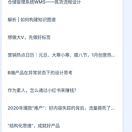
仓储管理系统WMS——拣货流程设计
解析 | 如何构建知识图谱
想做大V，先做好标签
营销热点日历｜元旦、大寒小寒、腊八节，1月创意热点都在这
B端产品在异常状态下的设计思考
作为素人，怎么通过小红书来赚钱？
2020年爆款“难产”：好内容失踪的背后，流量摁死了内容
“结构化思维”，成就好产品