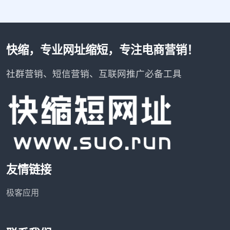
快缩，专业网址缩短，专注电商营销！
社群营销、短信营销、互联网推广必备工具
友情链接
极客应用