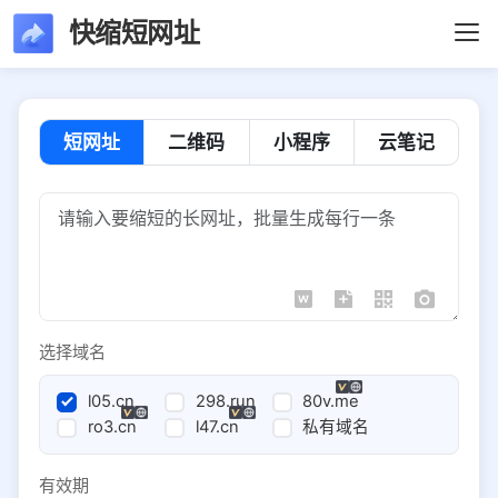
快缩短网址
短网址
二维码
小程序
云笔记
选择域名
l05.cn
298.run
80v.me
ro3.cn
l47.cn
私有域名
有效期