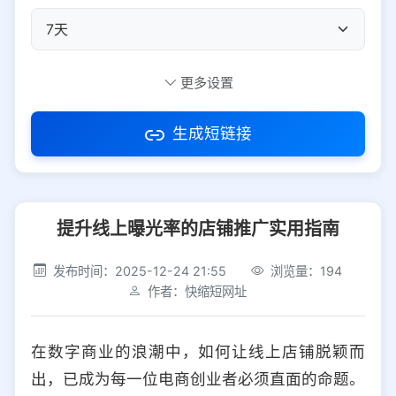
自定义短码
更多设置
生成短链接
访问密码
提升线上曝光率的店铺推广实用指南
防红设置
推荐
发布时间：2025-12-24 21:55
浏览量：194
社交平台
电商平台
作者：快缩短网址
选择防红平台类型，避免链接被拦截
平台设置
在数字商业的浪潮中，如何让线上店铺脱颖而
iOS
Android
PC
其他
出，已成为每一位电商创业者必须直面的命题。