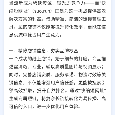
当流量成为稀缺资源，曝光即竞争力——而“快
选择允许访问的平台类型
缩短网址”（suo.run）正是为这一挑战提供高效
解决方案的利器。借助精准、简洁的链接管理工
具，您的店铺不仅能够提升转化效率，更能在信
息洪流中抢占用户注意力。
一、精修店铺信息，夯实品牌根基
一个成功的线上店铺，始于细节的打磨。商品描
述需清晰、专业，辅以高质量图片与视频展示；
同时，完善店铺资质、服务承诺、物流时效等关
键信息，不仅能增强用户信任感，更能被搜索引
擎高效抓取，提升自然排名。通过“快缩短网址”
生成专属短链，将复杂长链接转化为易传播、高
可信的入口，进一步优化用户体验。