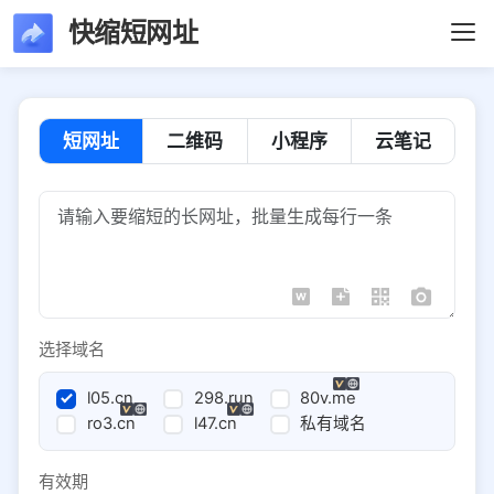
快缩短网址
短网址
二维码
小程序
云笔记
选择域名
l05.cn
298.run
80v.me
ro3.cn
l47.cn
私有域名
有效期