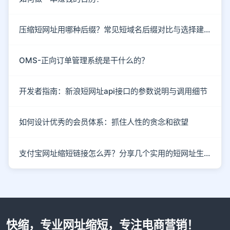
压缩短网址用哪种后缀？常见短域名后缀对比与选择建议
OMS-正向订单管理系统是干什么的？
开发者指南：新浪短网址api接口的参数说明与调用细节
如何设计优秀的会员体系：抓住人性的贪念和欲望
支付宝网址缩短链接怎么弄？分享几个实用的短网址生成技巧
快缩，专业网址缩短，专注电商营销！