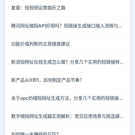
复盘：短视频运营曲折之路
腾讯网址缩短API好用吗？短链接生成接口接入流程与防封技巧
功能价值判断的主观维度建议
新浪短网址在线生成怎么做？分享几个实用的短链接转换技巧
新产品从0到1，如何制定产品节奏？
关于opc的缩短网址生成方法，分享几个实用的短链接工具
数字缩短网址生成器实用解析：常见应用场景与挑选避坑指南
如何做一本赚钱的日历？