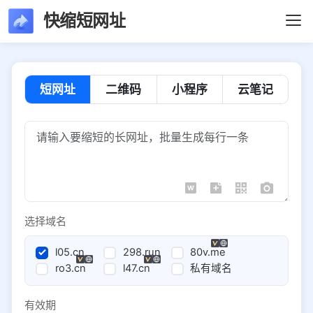
快缩短网址
短网址
二维码
小程序
云笔记
选择域名
l05.cn
298.run
80v.me
ro3.cn
l47.cn
私有域名
有效期