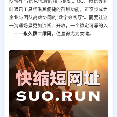
队协作与信息流转的核心枢纽。QQ、微信等即
选择允许访问的平台类型
时通讯工具凭借其便捷的群聊功能，正逐步成为
企业与团队高效协同的“数字会客厅”。而要让这
一沟通场景更加流畅、开放，一个稳定可靠的入
口——
永久群二维码
，便显得尤为关键。