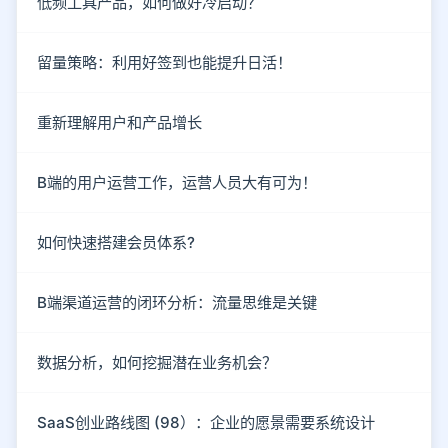
低频工具产品，如何做好冷启动？
留量策略：利用好签到也能提升日活！
重新理解用户和产品增长
B端的用户运营工作，运营人员大有可为！
如何快速搭建会员体系?
B端渠道运营的闭环分析：流量思维是关键
数据分析，如何挖掘潜在业务机会？
SaaS创业路线图 (98）：企业的愿景需要系统设计