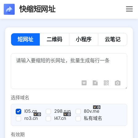
快缩短网址
短网址
二维码
小程序
云笔记
选择域名
l05.cn
298.run
80v.me
ro3.cn
l47.cn
私有域名
有效期