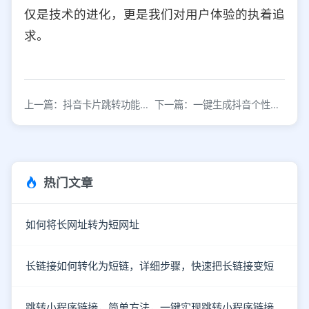
仅是技术的进化，更是我们对用户体验的执着追
求。
上一篇：抖音卡片跳转功能使用教程
下一篇：一键生成抖音个性化卡片链接，快速制作专属名片二维码
热门文章
如何将长网址转为短网址
长链接如何转化为短链，详细步骤，快速把长链接变短
跳转小程序链接，简单方法，一键实现跳转小程序链接