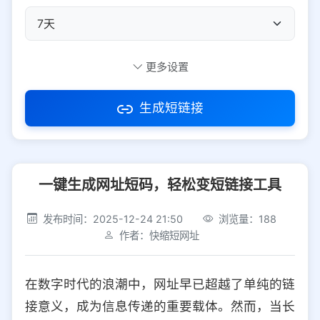
自定义短码
更多设置
生成短链接
访问密码
一键生成网址短码，轻松变短链接工具
防红设置
推荐
发布时间：2025-12-24 21:50
浏览量：188
社交平台
电商平台
作者：快缩短网址
选择防红平台类型，避免链接被拦截
平台设置
在数字时代的浪潮中，网址早已超越了单纯的链
iOS
Android
PC
其他
接意义，成为信息传递的重要载体。然而，当长