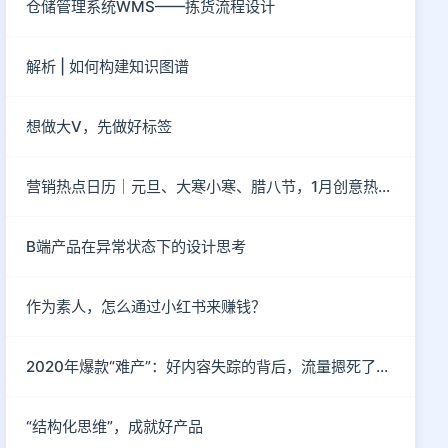
仓储管理系统WMS——拣货流程设计
解析 | 如何构建知识图谱
想做大V，先做好标签
营销热点日历｜元旦、大寒小寒、腊八节，1月创意热点都在这
B端产品在异常状态下的设计思考
作为素人，怎么通过小红书来赚钱？
2020年爆款“难产”：好内容失踪的背后，流量摁死了内容
“结构化思维”，成就好产品