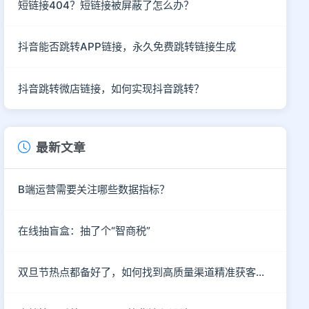
短链接404？短链接被屏蔽了怎么办？
抖音能否跳转APP链接，永久免费跳转链接生成
抖音跳转微店链接，如何实现抖音跳转？
最新文章
B端运营需要关注哪些数据指标？
在线抽盲盒：抽了个“智商税”
双旦节热点都备好了，如何找到高质量渠道精准获客呢？