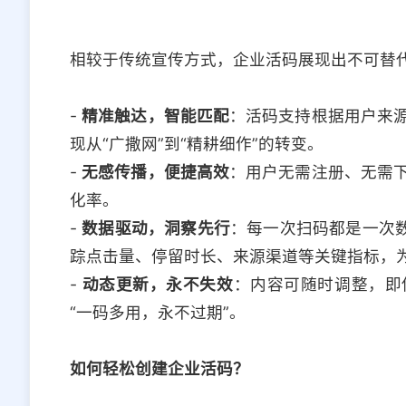
相较于传统宣传方式，企业活码展现出不可替
-
精准触达，智能匹配
：活码支持根据用户来
现从“广撒网”到“精耕细作”的转变。
-
无感传播，便捷高效
：用户无需注册、无需
化率。
-
数据驱动，洞察先行
：每一次扫码都是一次数
踪点击量、停留时长、来源渠道等关键指标，
-
动态更新，永不失效
：内容可随时调整，即
“一码多用，永不过期”。
如何轻松创建企业活码？