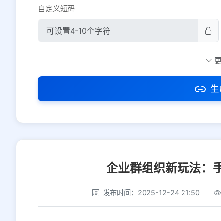
自定义短码
防红设置
推荐
社交平台
电商平台
生
选择防红平台类型，避免链接被拦截
企业群组织新玩法：
发布时间：2025-12-24 21:50