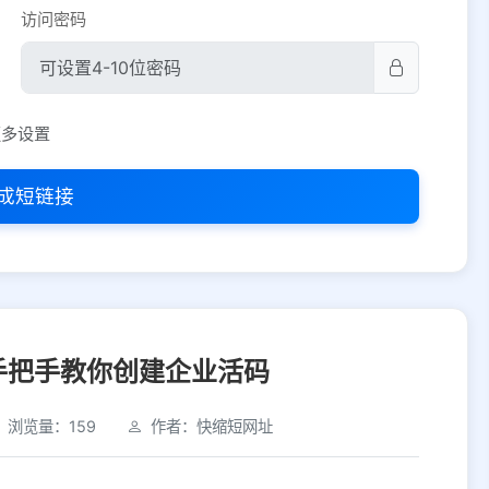
访问密码
平台设置
更多设置
iOS
Android
PC
其他
成短链接
选择允许访问的平台类型
手把手教你创建企业活码
浏览量：159
作者：快缩短网址