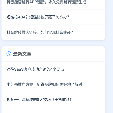
抖音能否跳转APP链接，永久免费跳转链接生成
短链接404？短链接被屏蔽了怎么办？
抖音跳转微店链接，如何实现抖音跳转？
最新文章
通往SaaS客户成功之路的4个要点
小红书推广方案：新锐品牌如何更好地了解对手
视频号引流私域的8大技巧（干货收藏）