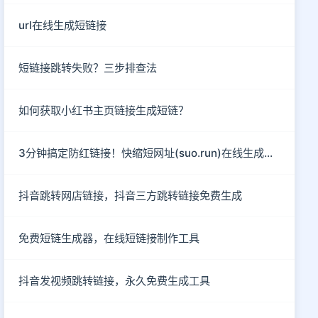
url在线生成短链接
短链接跳转失败？三步排查法
如何获取小红书主页链接生成短链？
3分钟搞定防红链接！快缩短网址(suo.run)在线生成指南
抖音跳转网店链接，抖音三方跳转链接免费生成
免费短链生成器，在线短链接制作工具
抖音发视频跳转链接，永久免费生成工具