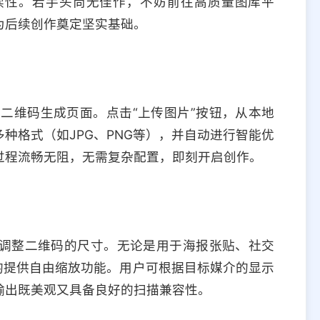
读性。若手头尚无佳作，不妨前往高质量图库平
为后续创作奠定坚实基础。
图片二维码生成页面。点击“上传图片”按钮，从本地
种格式（如JPG、PNG等），并自动进行智能优
过程流畅无阻，无需复杂配置，即刻开启创作。
调整二维码的尺寸。无论是用于海报张贴、社交
均提供自由缩放功能。用户可根据目标媒介的显示
输出既美观又具备良好的扫描兼容性。