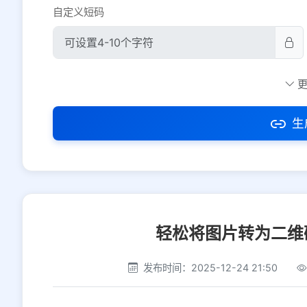
自定义短码
防红设置
推荐
社交平台
电商平台
生
选择防红平台类型，避免链接被拦截
轻松将图片转为二维
发布时间：2025-12-24 21:50