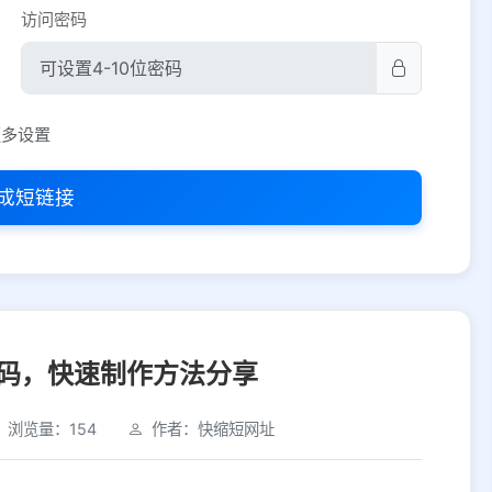
访问密码
平台设置
更多设置
iOS
Android
PC
其他
成短链接
选择允许访问的平台类型
码，快速制作方法分享
浏览量：154
作者：快缩短网址