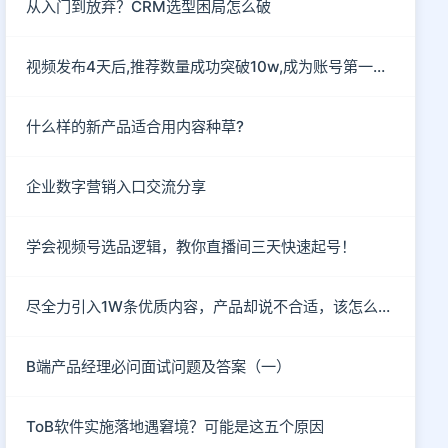
从入门到放弃？CRM选型困局怎么破
视频发布4天后,推荐数量成功突破10w,成为账号第一部爆款作
什么样的新产品适合用内容种草?
企业数字营销入口交流分享
学会视频号选品逻辑，教你直播间三天快速起号！
尽全力引入1W条优质内容，产品却说不合适，该怎么破？
B端产品经理必问面试问题及答案（一）
ToB软件实施落地遇窘境？可能是这五个原因