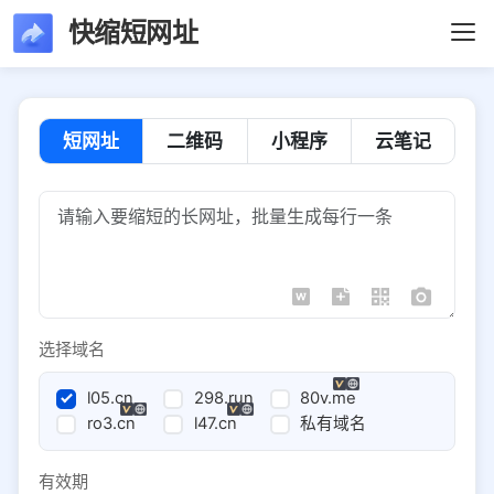
快缩短网址
短网址
二维码
小程序
云笔记
选择域名
l05.cn
298.run
80v.me
ro3.cn
l47.cn
私有域名
有效期