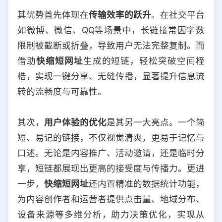
其优势首先体现在
传输效率的跃升
。在社交平台
如微博、微信、QQ等场景中，长链接常因字数
限制被截断或折叠，导致用户无法完整复制。而
借助
快缩短网址
生成的短链，轻松突破空间桎
梏，实现一键分享、无缝传播，显著提升信息流
转的流畅度与可靠性。
其次，
用户体验的优化
是其另一大亮点。一个简
短、易记的链接，不仅视觉清爽，更易于记忆与
口述。无论是内容推广、活动邀请，还是临时分
享，短链都展现出更高的接受度与传播力。更进
一步，
快缩短网址
还内置精准的数据统计功能，
为内容创作者和运营者提供点击量、地域分布、
设备来源等多维分析，助力决策优化，实现从