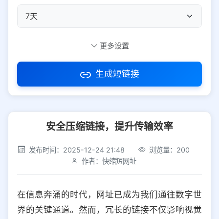
自定义短码
更多设置
生成短链接
访问密码
安全压缩链接，提升传输效率
防红设置
推荐
发布时间：2025-12-24 21:48
浏览量：200
社交平台
电商平台
作者：快缩短网址
选择防红平台类型，避免链接被拦截
平台设置
在信息奔涌的时代，网址已成为我们通往数字世
iOS
Android
PC
其他
界的关键通道。然而，冗长的链接不仅影响视觉