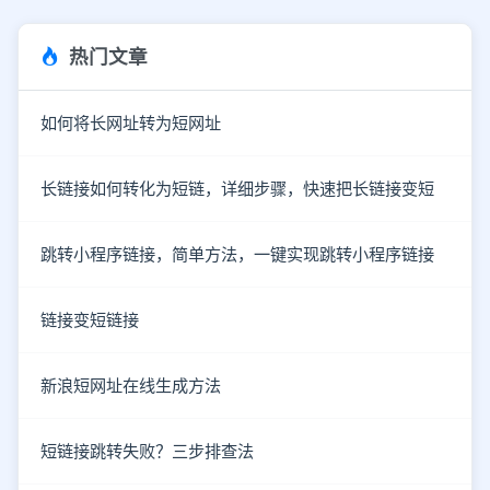
热门文章
如何将长网址转为短网址
长链接如何转化为短链，详细步骤，快速把长链接变短
跳转小程序链接，简单方法，一键实现跳转小程序链接
链接变短链接
新浪短网址在线生成方法
短链接跳转失败？三步排查法