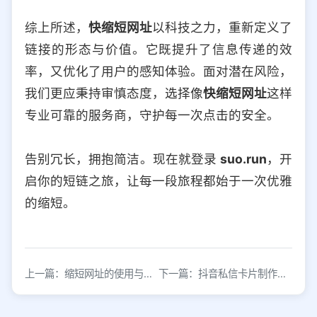
综上所述，
快缩短网址
以科技之力，重新定义了
链接的形态与价值。它既提升了信息传递的效
率，又优化了用户的感知体验。面对潜在风险，
我们更应秉持审慎态度，选择像
快缩短网址
这样
专业可靠的服务商，守护每一次点击的安全。
告别冗长，拥抱简洁。现在就登录
suo.run
，开
启你的短链之旅，让每一段旅程都始于一次优雅
的缩短。
上一篇：缩短网址的使用与安全风险分析
下一篇：抖音私信卡片制作教程：轻松打造个性化私信卡片