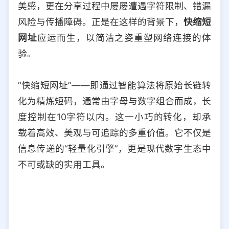
美感，更在分享过程中屡屡遭遇字符限制、错漏
选择允许访问的平台类型
风险与传播障碍。正是在这样的背景下，
快缩短
网址
应运而生，以简洁之姿重塑网络连接的体
验。
“快缩短网址”——即通过智能算法将原始长链转
化为精炼短码，通常由字母与数字组合而成，长
度控制在10字符以内。这一小巧的转化，却承
载着高效、美观与可追踪的多重价值。它不仅是
信息传递的“轻量化引擎”，更是现代数字生态中
不可或缺的实用工具。