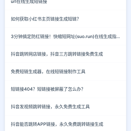
url在线生成短链接
如何获取小红书主页链接生成短链？
3分钟搞定防红链接！快缩短网址(suo.run)在线生成指南
抖音跳转网店链接，抖音三方跳转链接免费生成
免费短链生成器，在线短链接制作工具
短链接404？短链接被屏蔽了怎么办？
抖音发视频跳转链接，永久免费生成工具
抖音能否跳转APP链接，永久免费跳转链接生成