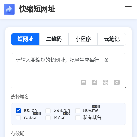
快缩短网址
短网址
二维码
小程序
云笔记
选择域名
l05.cn
298.run
80v.me
ro3.cn
l47.cn
私有域名
有效期