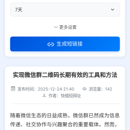
自定义短码
更多设置
生成短链接
访问密码
实现微信群二维码长期有效的工具和方法
防红设置
推荐
发布时间：2025-12-24 21:40
浏览量：142
社交平台
电商平台
作者：快缩短网址
选择防红平台类型，避免链接被拦截
平台设置
随着微信生态的日益成熟，微信群已然成为信息
iOS
Android
PC
其他
传递、社交协作与兴趣聚合的重要载体。然而，