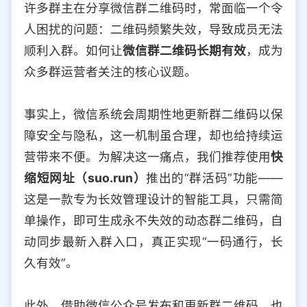
许多群主在分享微信群二维码时，常面临一个令
选择允许访问的平台类型
人困扰的问题：二维码频繁失效，导致成员无法
顺利入群。如何让
微信群二维码长期有效
，成为
众多群运营者关注的核心议题。
事实上，微信系统会周期性地更新群二维码以保
障安全与隐私，这一机制虽合理，却也给持续运
营带来不便。为解决这一痛点，我们推荐使用
快
缩短网址（suo.run）
推出的“群活码”功能——
这是一款专为长效管理设计的智能工具，只需简
单操作，即可生成永不失效的动态群二维码，自
动同步最新入群入口，真正实现“一码通行，长
久有效”。
此外，借助微信公众号发布和更新群二维码，也