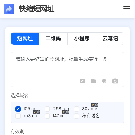
快缩短网址
短网址
二维码
小程序
云笔记
选择域名
l05.cn
298.run
80v.me
ro3.cn
l47.cn
私有域名
有效期