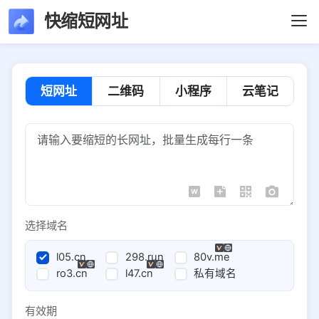
快缩短网址
短网址
二维码
小程序
云笔记
选择域名
l05.cn
298.run
80v.me
ro3.cn
l47.cn
私有域名
有效期