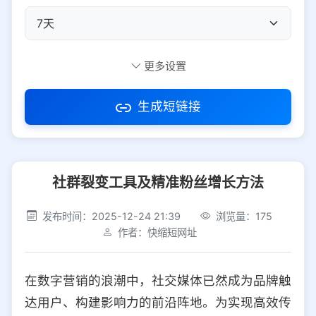
自定义短码
更多设置
生成短链接
访问密码
社群裂变工具及精准粉丝增长方法
防红设置
推荐
发布时间：2025-12-24 21:39
浏览量：175
社交平台
电商平台
作者：快缩短网址
选择防红平台类型，避免链接被拦截
平台设置
在数字营销的浪潮中，社交媒体已然成为品牌触
iOS
Android
PC
其他
达用户、构建影响力的前沿阵地。为实现高效传