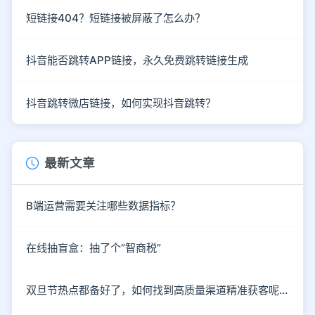
短链接404？短链接被屏蔽了怎么办？
抖音能否跳转APP链接，永久免费跳转链接生成
抖音跳转微店链接，如何实现抖音跳转？
最新文章
B端运营需要关注哪些数据指标？
在线抽盲盒：抽了个“智商税”
双旦节热点都备好了，如何找到高质量渠道精准获客呢？