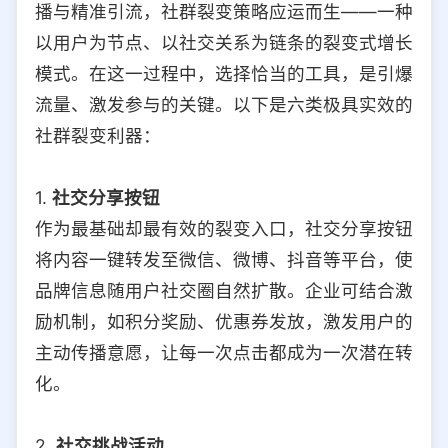
播与精准引流，社群裂变策略应运而生——一种
选择允许访问的平台类型
以用户为节点、以社交关系为链条的裂变式增长
模式。在这一过程中，选择恰当的工具，是引爆
流量、激发参与的关键。以下是六类极具实效的
社群裂变利器：
1.
社交分享按钮
作为最基础却最有效的裂变入口，社交分享按钮
将内容一键转发至微信、微博、抖音等平台，使
品牌信息随用户社交圈自然扩散。企业可结合激
励机制，如积分奖励、优惠券发放，激发用户的
主动传播意愿，让每一次点击都成为一次潜在转
化。
2.
社交挑战活动