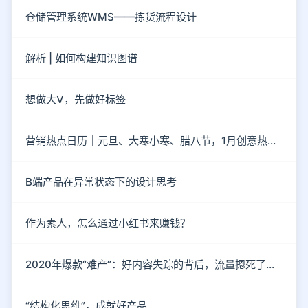
仓储管理系统WMS——拣货流程设计
解析 | 如何构建知识图谱
想做大V，先做好标签
营销热点日历｜元旦、大寒小寒、腊八节，1月创意热点都在这
B端产品在异常状态下的设计思考
作为素人，怎么通过小红书来赚钱？
2020年爆款“难产”：好内容失踪的背后，流量摁死了内容
“结构化思维”，成就好产品