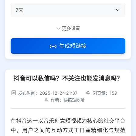
自定义短码
更多设置
生成短链接
访问密码
抖音可以私信吗？不关注也能发消息吗？
防红设置
推荐
发布时间：2025-12-24 21:37
浏览量：159
社交平台
电商平台
作者：快缩短网址
选择防红平台类型，避免链接被拦截
平台设置
在抖音这一以音乐创意短视频为核心的社交平台
iOS
Android
PC
其他
中，用户之间的互动方式正日益精细化与规范