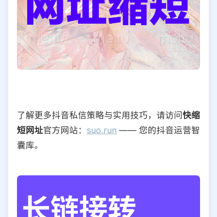
了解更多抖音私信策略与实用技巧，请访问
快缩
短网址
官方网站：
suo.run
—— 您的抖音运营智
囊库。