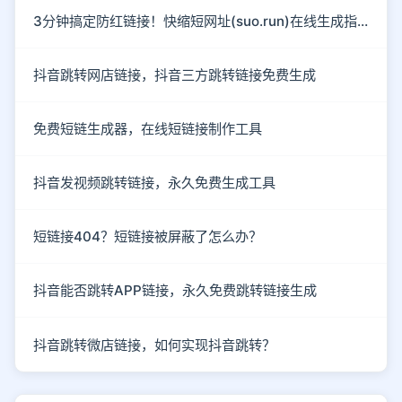
3分钟搞定防红链接！快缩短网址(suo.run)在线生成指南
抖音跳转网店链接，抖音三方跳转链接免费生成
免费短链生成器，在线短链接制作工具
抖音发视频跳转链接，永久免费生成工具
短链接404？短链接被屏蔽了怎么办？
抖音能否跳转APP链接，永久免费跳转链接生成
抖音跳转微店链接，如何实现抖音跳转？