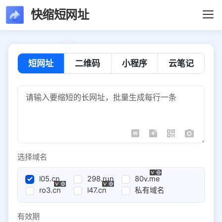
快缩短网址
短网址
二维码
小程序
云笔记
选择域名
l05.cn
298.run
80v.me
ro3.cn
l47.cn
私有域名
有效期