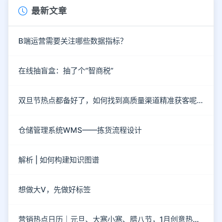
最新文章
B端运营需要关注哪些数据指标？
在线抽盲盒：抽了个“智商税”
双旦节热点都备好了，如何找到高质量渠道精准获客呢？
仓储管理系统WMS——拣货流程设计
解析 | 如何构建知识图谱
想做大V，先做好标签
营销热点日历｜元旦、大寒小寒、腊八节，1月创意热点都在这