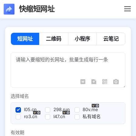
快缩短网址
短网址
二维码
小程序
云笔记
选择域名
l05.cn
298.run
80v.me
ro3.cn
l47.cn
私有域名
有效期