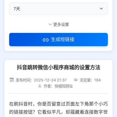
自定义短码
更多设置
生成短链接
访问密码
抖音跳转微信小程序商城的设置方法
防红设置
推荐
发布时间：2025-12-24 21:37
浏览量：184
社交平台
电商平台
作者：快缩短网址
选择防红平台类型，避免链接被拦截
平台设置
在刷抖音时，你是否留意过页面左下角那个小巧
iOS
Android
PC
其他
的链接按钮？它看似平凡，却蕴藏着连接数字世