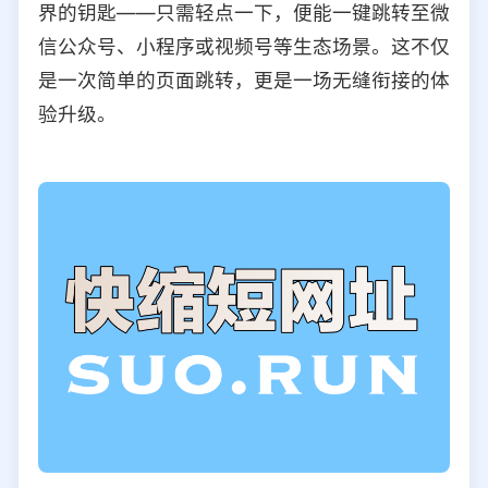
界的钥匙——只需轻点一下，便能一键跳转至微
选择允许访问的平台类型
信公众号、小程序或视频号等生态场景。这不仅
是一次简单的页面跳转，更是一场无缝衔接的体
验升级。