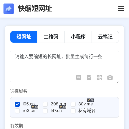
快缩短网址
短网址
二维码
小程序
云笔记
选择域名
l05.cn
298.run
80v.me
ro3.cn
l47.cn
私有域名
有效期