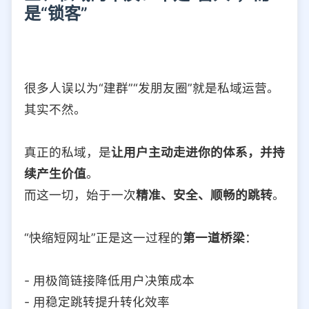
是“锁客”
很多人误以为“建群”“发朋友圈”就是私域运营。
其实不然。
真正的私域，是
让用户主动走进你的体系，并持
续产生价值
。
而这一切，始于一次
精准、安全、顺畅的跳转
。
“快缩短网址”正是这一过程的
第一道桥梁
：
- 用极简链接降低用户决策成本
- 用稳定跳转提升转化效率