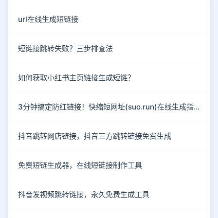
url在线生成短链接
短链接跳转失败？三步排查法
如何获取小红书主页链接生成短链？
3分钟搞定防红链接！快缩短网址(suo.run)在线生成指南
抖音跳转网店链接，抖音三方跳转链接免费生成
免费短链生成器，在线短链接制作工具
抖音发视频跳转链接，永久免费生成工具