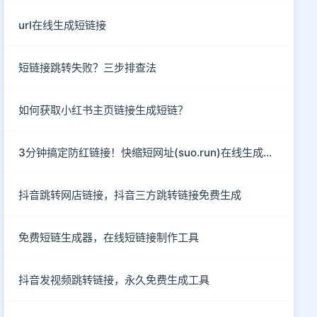
url在线生成短链接
短链接跳转失败？三步排查法
如何获取小红书主页链接生成短链？
3分钟搞定防红链接！快缩短网址(suo.run)在线生成指南
抖音跳转网店链接，抖音三方跳转链接免费生成
免费短链生成器，在线短链接制作工具
抖音发视频跳转链接，永久免费生成工具