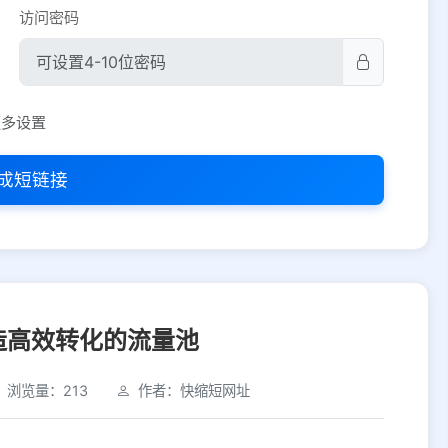
访问密码
平台设置
更多设置
iOS
Android
PC
其他
成短链接
选择允许访问的平台类型
造高效转化的流量池
浏览量：213
作者：快缩短网址