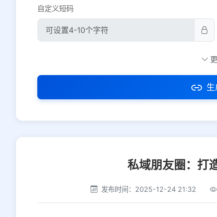
自定义短码
防红设置
推荐
社交平台
电商平台
生
选择防红平台类型，避免链接被拦截
私域朋友圈：打
发布时间：2025-12-24 21:32