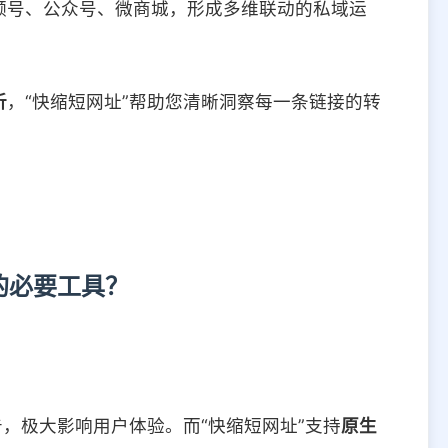
频号、公众号、微商城，形成多维联动的私域运
析
，“快缩短网址”帮助您清晰洞察每一条链接的转
的必要工具？
告，极大影响用户体验。而“快缩短网址”支持
原生