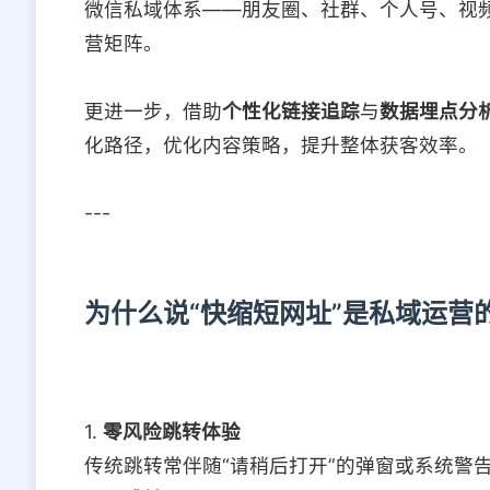
微信私域体系——朋友圈、社群、个人号、视
营矩阵。
更进一步，借助
个性化链接追踪
与
数据埋点分
化路径，优化内容策略，提升整体获客效率。
---
为什么说“快缩短网址”是私域运营
1.
零风险跳转体验
传统跳转常伴随“请稍后打开”的弹窗或系统警