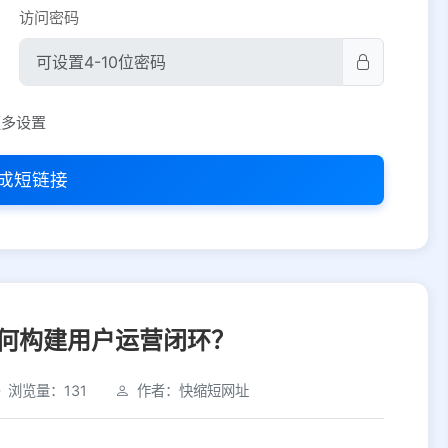
访问密码
平台设置
更多设置
iOS
Android
PC
其他
成短链接
选择允许访问的平台类型
何构建用户运营闭环？
浏览量：131
作者：快缩短网址