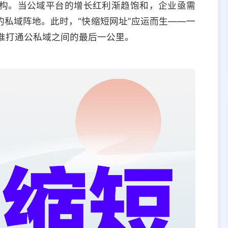
构。当公域平台的增长红利渐趋饱和，企业亟需
私域阵地。此时，“快缩短网址”应运而生——一
，精准打通公私域之间的最后一公里。