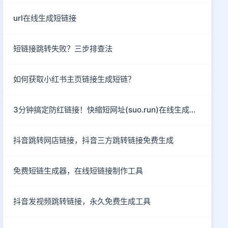
url在线生成短链接
短链接跳转失败？三步排查法
如何获取小红书主页链接生成短链？
3分钟搞定防红链接！快缩短网址(suo.run)在线生成指南
抖音跳转网店链接，抖音三方跳转链接免费生成
免费短链生成器，在线短链接制作工具
抖音发视频跳转链接，永久免费生成工具