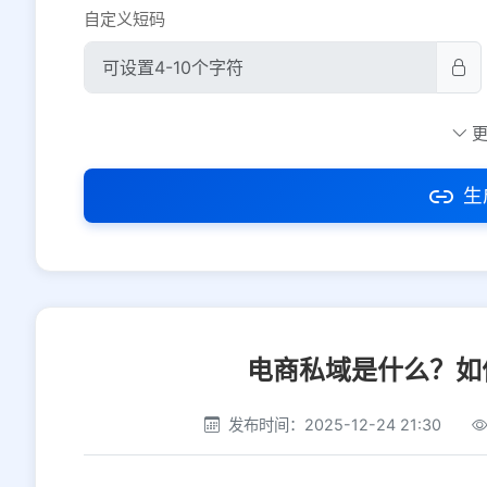
自定义短码
防红设置
推荐
社交平台
电商平台
生
选择防红平台类型，避免链接被拦截
电商私域是什么？如
发布时间：2025-12-24 21:30