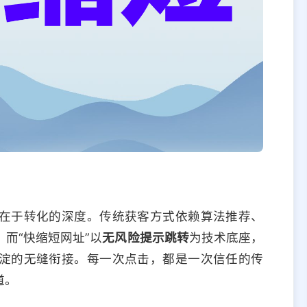
在于转化的深度。传统获客方式依赖算法推荐、
而“快缩短网址”以
无风险提示跳转
为技术底座，
淀的无缝衔接。每一次点击，都是一次信任的传
道。