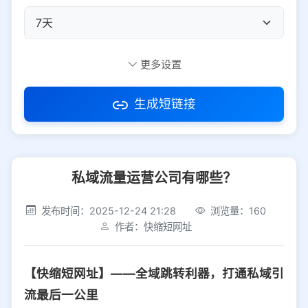
自定义短码
更多设置
生成短链接
访问密码
私域流量运营公司有哪些？
防红设置
推荐
发布时间：2025-12-24 21:28
浏览量：160
社交平台
电商平台
作者：快缩短网址
选择防红平台类型，避免链接被拦截
平台设置
【快缩短网址】——全域跳转利器，打通私域引
iOS
Android
PC
其他
流最后一公里