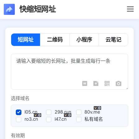
快缩短网址
短网址
二维码
小程序
云笔记
选择域名
l05.cn
298.run
80v.me
ro3.cn
l47.cn
私有域名
有效期