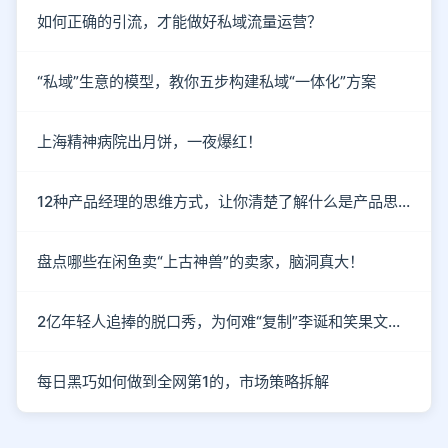
如何正确的引流，才能做好私域流量运营？
“私域”生意的模型，教你五步构建私域“一体化”方案
上海精神病院出月饼，一夜爆红！
12种产品经理的思维方式，让你清楚了解什么是产品思维
盘点哪些在闲鱼卖“上古神兽”的卖家，脑洞真大！
2亿年轻人追捧的脱口秀，为何难“复制”李诞和笑果文化？
每日黑巧如何做到全网第1的，市场策略拆解