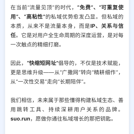
在当前“流量见顶”的时代，
“免费”、“可重复使
用”、“高粘性”
的私域优势愈发凸显。但私域的
本质，从来不是流量本身，而是
IP、关系与信
任
。它是对用户全生命周期的深度运营，是对每
一次触点的精细打磨。
因此，
“快缩短网址”
倡导的，不仅是技术赋能，
更是思维升级——从“广撒网”转向“精耕细作”，
从“一次性交易”走向“长期陪伴”。
我们相信，未来属于那些懂得构建私域生态、善
用跳转工具、持续深耕用户关系的品牌。
suo.run
，愿做你通往私域增长的那把钥匙。