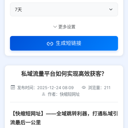
自定义短码
更多设置
生成短链接
访问密码
私域流量平台如何实现高效获客？
防红设置
推荐
发布时间：2025-12-24 08:09
浏览量：211
社交平台
电商平台
作者：快缩短网址
选择防红平台类型，避免链接被拦截
平台设置
【快缩短网址】——全域跳转利器，打通私域引
iOS
Android
PC
其他
流最后一公里