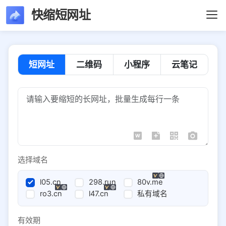
快缩短网址
短网址
二维码
小程序
云笔记
选择域名
l05.cn
298.run
80v.me
ro3.cn
l47.cn
私有域名
有效期