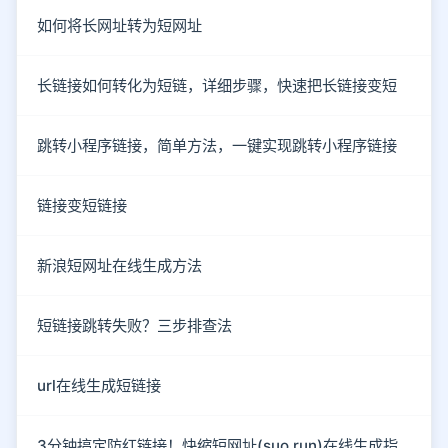
如何将长网址转为短网址
长链接如何转化为短链，详细步骤，快速把长链接变短
跳转小程序链接，简单方法，一键实现跳转小程序链接
链接变短链接
新浪短网址在线生成方法
短链接跳转失败？三步排查法
url在线生成短链接
3分钟搞定防红链接！快缩短网址(suo.run)在线生成指南