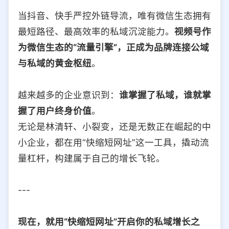
当抖音、快手严控外链导流，唯有微信生态拥有
最短路径、最高效率的私域沉淀能力。
视频号作
为微信生态的“流量引擎”，正成为品牌连接公域
与私域的黄金枢纽
。
越来越多的企业意识到：
谁掌握了私域，谁就掌
握了用户终身价值
。
无论是林清轩、小裂变，还是无数正在崛起的中
小企业，都在用“快缩短网址”这一工具，撬动流
量杠杆，构建属于自己的增长飞轮。
---
现在，就用“快缩短网址”开启你的私域增长之