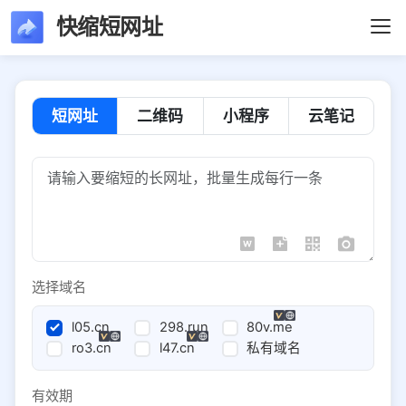
快缩短网址
短网址
二维码
小程序
云笔记
选择域名
l05.cn
298.run
80v.me
ro3.cn
l47.cn
私有域名
有效期