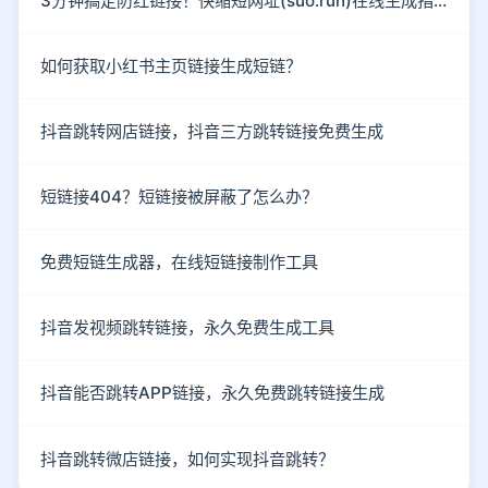
3分钟搞定防红链接！快缩短网址(suo.run)在线生成指南
如何获取小红书主页链接生成短链？
抖音跳转网店链接，抖音三方跳转链接免费生成
短链接404？短链接被屏蔽了怎么办？
免费短链生成器，在线短链接制作工具
抖音发视频跳转链接，永久免费生成工具
抖音能否跳转APP链接，永久免费跳转链接生成
抖音跳转微店链接，如何实现抖音跳转？