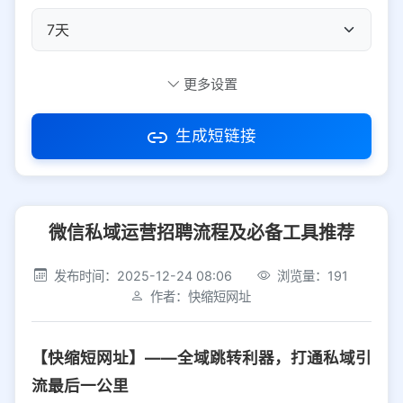
自定义短码
更多设置
生成短链接
访问密码
微信私域运营招聘流程及必备工具推荐
防红设置
推荐
发布时间：2025-12-24 08:06
浏览量：191
社交平台
电商平台
作者：快缩短网址
选择防红平台类型，避免链接被拦截
平台设置
【快缩短网址】——全域跳转利器，打通私域引
iOS
Android
PC
其他
流最后一公里