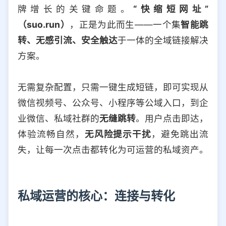
牌增长的关键命题。
“快缩短网址”
（suo.run）
，正是为此而生——一个集
智能跳
转、无感引流、安全触达
于一体的全域链接解决
方案。
无需复杂配置，只需一键生成短链，即可实现从
微信视频号、公众号、小程序等公域入口，到企
业微信、私域社群的
无缝跳转
。用户点击即达，
体验流畅自然，
无风险提示干扰
，避免跳出流
失，让每一次点击都转化为可运营的私域资产。
私域运营的核心：连接与转化