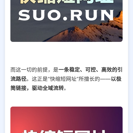
而这一切的前提，是
一条稳定、可控、高效的引
流路径
。这正是“快缩短网址”所擅长的——
以极
简链接，驱动全域流转
。