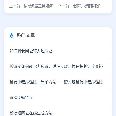
上一篇：私域流量工具如何高效变现？免费引流利器揭秘
下一篇：电商私域营销软件实现全域跳转引流至微信
热门文章
如何将长网址转为短网址
长链接如何转化为短链，详细步骤，快速把长链接变短
跳转小程序链接，简单方法，一键实现跳转小程序链接
链接变短链接
新浪短网址在线生成方法