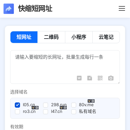
快缩短网址
短网址
二维码
小程序
云笔记
选择域名
l05.cn
298.run
80v.me
ro3.cn
l47.cn
私有域名
有效期