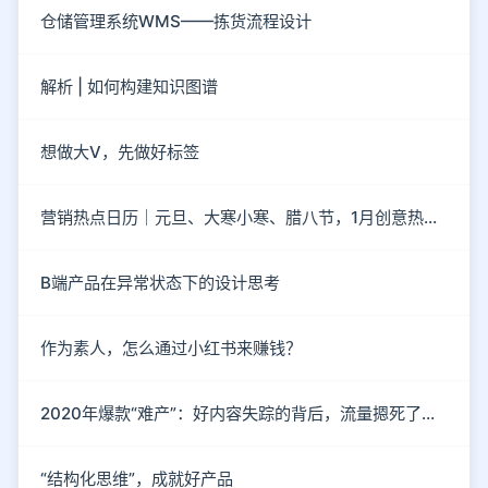
仓储管理系统WMS——拣货流程设计
解析 | 如何构建知识图谱
想做大V，先做好标签
营销热点日历｜元旦、大寒小寒、腊八节，1月创意热点都在这
B端产品在异常状态下的设计思考
作为素人，怎么通过小红书来赚钱？
2020年爆款“难产”：好内容失踪的背后，流量摁死了内容
“结构化思维”，成就好产品