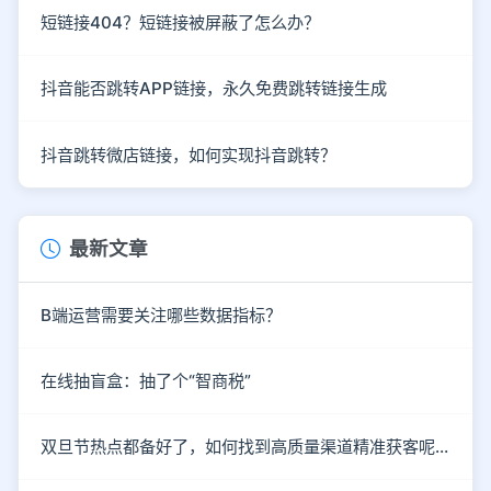
短链接404？短链接被屏蔽了怎么办？
抖音能否跳转APP链接，永久免费跳转链接生成
抖音跳转微店链接，如何实现抖音跳转？
最新文章
B端运营需要关注哪些数据指标？
在线抽盲盒：抽了个“智商税”
双旦节热点都备好了，如何找到高质量渠道精准获客呢？