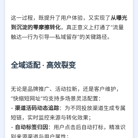
这一过程，既提升了用户体验，又实现了
从曝光
到沉淀的零摩擦转化
，真正意义上打通了“流量
触达—行为引导—私域留存”的关键路径。
全域适配 · 高效裂变
无论是品牌推广、活动拉新，还是客户维护，
“快缩短网址”均支持多场景灵活配置：
-
渠道活码动态追踪
：为不同投放渠道生成专属
短链，实时监控来源与转化效果；
-
自动标签归因
：用户点击后自动打标，精准识
别来源渠道与用户属性；