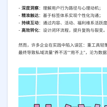
-
深度洞察
：理解用户行为路径与心理动机；
-
精准触达
：基于标签体系实现个性化沟通；
-
持续互动
：通过内容、活动、福利维系活跃
-
高效转化
：设计闭环流程，提升复购与裂变
然而，许多企业在实践中陷入误区：重工具轻
最终导致私域流量“养不活”“用不上”，沦为数