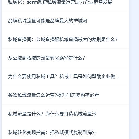
私域化：scrm系统私域流量运营助力企业趋势发展
品牌私域流量可能是品牌最大的护城河
私域直播间：公域直播跟私域直播最大的差别是什么?
从公域到私域的流量转化路径是什么？
为什么要使用私域工具？私域工具是如何帮助企业做私域的？
餐饮私域流量怎么运营?提升门店复购率必看
私域流量是什么？为什么要打造私域流量池
私域转化变现指南：把私域模式复制到海外