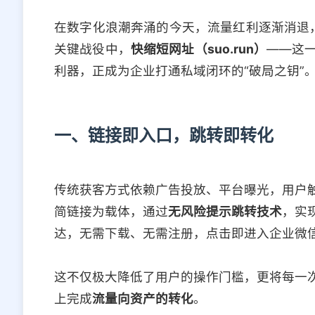
在数字化浪潮奔涌的今天，流量红利逐渐消退，
关键战役中，
快缩短网址（suo.run）
——这
利器，正成为企业打通私域闭环的“破局之钥”
一、链接即入口，跳转即转化
传统获客方式依赖广告投放、平台曝光，用户
简链接为载体，通过
无风险提示跳转技术
，实
达，无需下载、无需注册，点击即进入企业微
这不仅极大降低了用户的操作门槛，更将每一次
上完成
流量向资产的转化
。