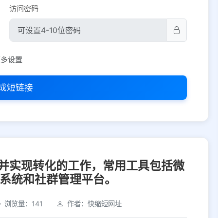
访问密码
平台设置
更多设置
iOS
Android
PC
其他
成短链接
选择允许访问的平台类型
并实现转化的工作，常用工具包括微
M系统和社群管理平台。
浏览量：141
作者：快缩短网址