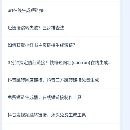
url在线生成短链接
短链接跳转失败？三步排查法
如何获取小红书主页链接生成短链？
3分钟搞定防红链接！快缩短网址(suo.run)在线生成指南
抖音跳转网店链接，抖音三方跳转链接免费生成
免费短链生成器，在线短链接制作工具
抖音发视频跳转链接，永久免费生成工具