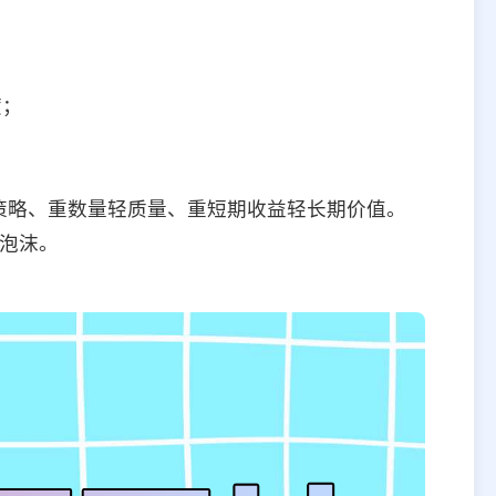
度；
。
策略、重数量轻质量、重短期收益轻长期价值。
据泡沫。