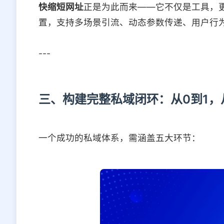
快缩短网址
正是为此而来——它不仅是工具，
置，支持多场景引流、动态参数传递、用户行
---
三、构建完整私域闭环：从0到1，
一个成功的私域体系，需涵盖五大环节：