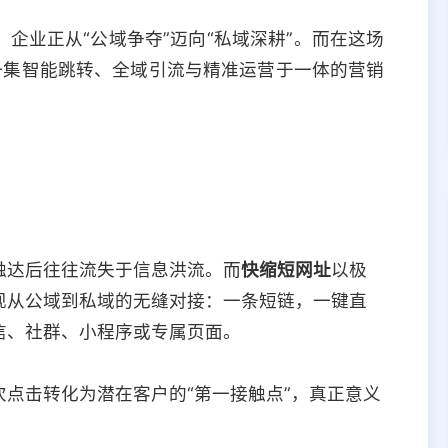
企业正从“公域争夺”迈向“私域深耕”。而在这场
一集智能跳转、全域引流与精准运营于一体的营销
。
触达后往往流失于信息洪流。而
快缩短网址
以极
现从公域到私域的无缝对接：一条短链，一键直
信、社群、小程序或专属页面。
点击转化为潜在客户的“第一接触点”，真正意义