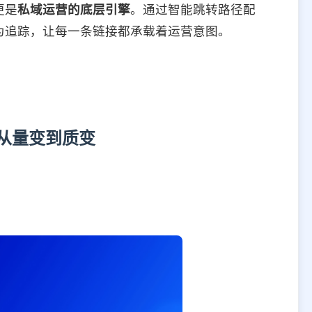
更是
私域运营的底层引擎
。通过智能跳转路径配
为追踪，让每一条链接都承载着运营意图。
从量变到质变