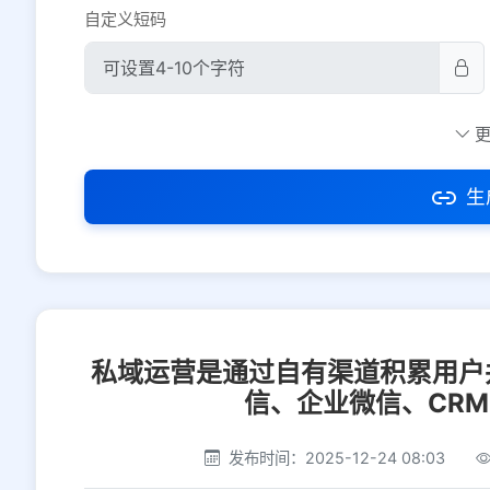
自定义短码
防红设置
推荐
社交平台
电商平台
生
选择防红平台类型，避免链接被拦截
私域运营是通过自有渠道积累用户
信、企业微信、CR
发布时间：2025-12-24 08:03