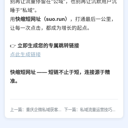
别再让流量停留在“公域”，也别再让沉默用户沉
睡于“私域”。
用
快缩短网址（suo.run）
，打通最后一公里，
让每一次点击，都成为增长的起点。
👉
立即生成您的专属跳转链接
点此生成链接
快缩短网址 —— 短链不止于短，连接源于精
准。
上一篇：重庆企微私域获客方法及跨域跳转实用吗
下一篇：私域流量运营技巧：快速获取精准用户的方法