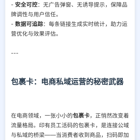
-
安全可控
：无广告弹窗、无诱导提示，保障品
牌调性与用户信任。
-
数据可追踪
：每条链接生成实时统计，助力运
营优化与效果评估。
---
包裹卡：电商私域运营的秘密武器
在电商领域，一张小小的
包裹卡
，正悄然改变着
流量格局。印有员工活码的包裹卡，是连接公域
与私域的桥梁——当消费者收到商品，扫码即加