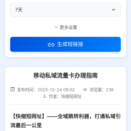
自定义短码
更多设置
生成短链接
访问密码
移动私域流量卡办理指南
防红设置
推荐
发布时间：2025-12-24 08:02
浏览量：236
社交平台
电商平台
作者：快缩短网址
选择防红平台类型，避免链接被拦截
平台设置
【快缩短网址】——全域跳转利器，打通私域引
iOS
Android
PC
其他
流最后一公里