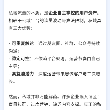
私域流量的本质，是
企业自主掌控的用户资产
。
相较于公域平台的流量波动与算法限制，私域具
有三大优势：
-
可重复触达
：通过朋友圈、社群、公众号持续
沟通；
-
稳定可控
：不依赖平台规则，运营节奏由自己
主导；
-
高复购潜力
：深度运营带来忠诚客户与二次增
长。
然而，私域并非万能解药。许多企业误入误区：
盲目拉群、过度营销、缺乏内容支撑。真正的私