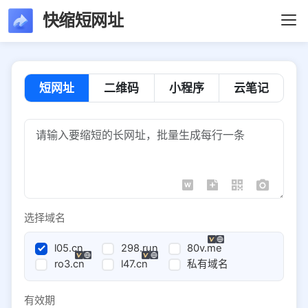
快缩短网址
短网址
二维码
小程序
云笔记
选择域名
l05.cn
298.run
80v.me
ro3.cn
l47.cn
私有域名
有效期