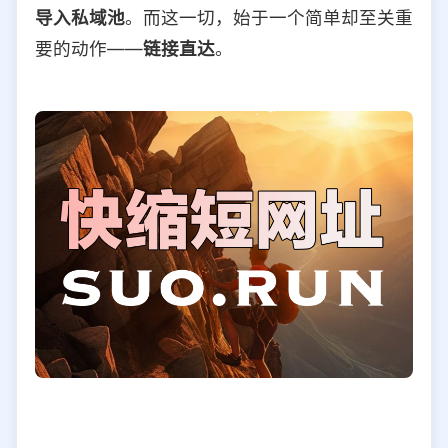
导入私域池
。而这一切，始于一个简单却至关重
要的动作——
链接直达
。