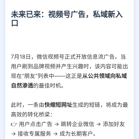
未来已来：视频号广告，私域新入
口
7月18日，微信视频号正式开放信息流广告。当
用户刷到品牌视频并产生兴趣时，该内容可能出
现在“朋友”列表中——这正是
从公共领域向私域
自然渗透
的最佳时机。
此时，一条由
快缩短网址
生成的短链，将成为最
高效的转化桥梁：
👉 用户点击广告 → 跳转企业微信 → 添加好友
→ 接收专属服务 → 成为长期客户。