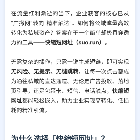
选择允许访问的平台类型
在流量红利渐逝的当下，企业获客的核心已从
“广撒网”转向“精准触达”。如何将公域流量高效
转化为私域资产？答案在于一个简单却极具穿透
力的工具——
快缩短网址（suo.run）
。
无需复杂的操作，只需一键生成短链，即可实现
无风险、无提示、无缝跳转
，让每一次点击都成
为通往私域的直达通道。无论是广告投放、落地
页引导，还是包裹卡、短信、电话触点，
快缩短
网址
都能轻松嵌入，助力企业实现高转化、低损
耗的精准引流。
为什么选择「快缩短网址」？