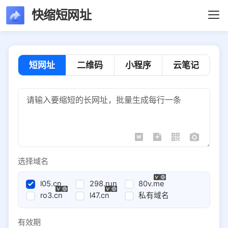
快缩短网址
短网址
二维码
小程序
云笔记
选择域名
l05.cn
298.run
80v.me
ro3.cn
l47.cn
私有域名
有效期