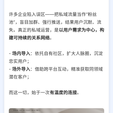
许多企业陷入误区——把私域流量当作“粉丝
池”，盲目加群、强行推送，结果用户沉默、流
失。真正的私域运营，是
以用户需求为中心，构
建可持续的关系网络
。
-
场内导入
：依托自有社区，扩大人脉圈，沉淀
忠实用户；
-
场外导入
：借助跨平台互动，精准获取同领域
潜在客户；
而这一切，始于一次
有温度的连接
。