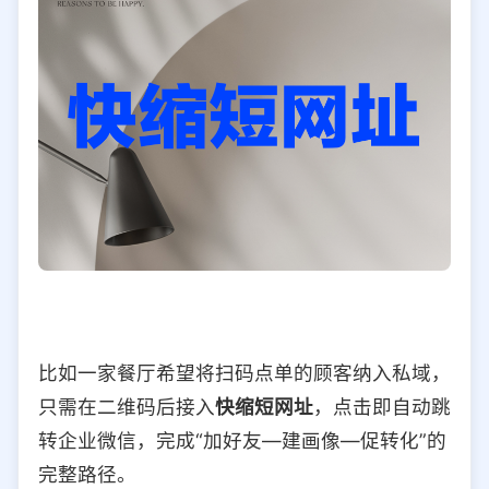
比如一家餐厅希望将扫码点单的顾客纳入私域，
只需在二维码后接入
快缩短网址
，点击即自动跳
转企业微信，完成“加好友—建画像—促转化”的
完整路径。