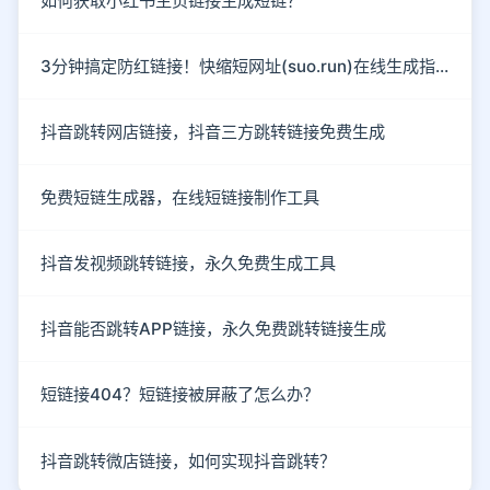
如何获取小红书主页链接生成短链？
3分钟搞定防红链接！快缩短网址(suo.run)在线生成指南
抖音跳转网店链接，抖音三方跳转链接免费生成
免费短链生成器，在线短链接制作工具
抖音发视频跳转链接，永久免费生成工具
抖音能否跳转APP链接，永久免费跳转链接生成
短链接404？短链接被屏蔽了怎么办？
抖音跳转微店链接，如何实现抖音跳转？