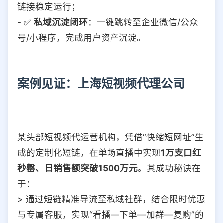
链接稳定运行；
- ✅
私域沉淀闭环
：一键跳转至企业微信/公众
号/小程序，完成用户资产沉淀。
案例见证：上海短视频代理公司
某头部短视频代运营机构，凭借“快缩短网址”生
成的定制化短链，在单场直播中实现
1万支口红
秒罄、日销售额突破1500万元
。其成功秘诀在
于：
> 通过短链精准导流至私域社群，结合限时优惠
与专属客服，实现“看播—下单—加群—复购”的