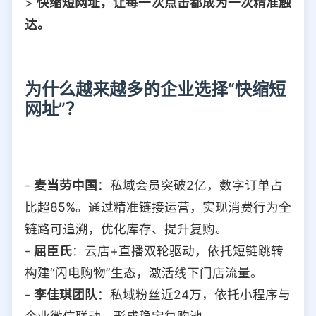
>
快缩短网址，让每一次点击都成为一次精准触
达。
为什么越来越多的企业选择“快缩短
网址”？
-
麦当劳中国
：私域会员突破2亿，数字订单占
比超85%。通过精准链接运营，实现消费行为全
链路可追溯，优化库存、提升复购。
-
屈臣氏
：云店+直播双轮驱动，依托短链跳转
构建“闪电购物”生态，激活线下门店流量。
-
李佳琪团队
：私域粉丝近24万，依托小程序与