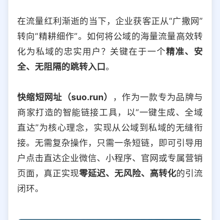
选择允许访问的平台类型
在流量红利渐逝的当下，企业获客正从“广撒网”
转向“精耕细作”。如何将公域的海量流量高效转
化为私域的忠实用户？关键在于一个
精准、安
全、无阻隔的跳转入口
。
快缩短网址（suo.run）
，作为一款专为品牌与
商家打造的智能链接工具，以“一键生成、全域
直达”为核心理念，实现从公域到私域的无缝衔
接。无需复杂操作，只需一条短链，即可引导用
户点击直达企业微信、小程序、官网或专属营销
页面，真正实现
零延迟、无风险、高转化
的引流
闭环。