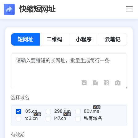
快缩短网址
短网址
二维码
小程序
云笔记
选择域名
l05.cn
298.run
80v.me
ro3.cn
l47.cn
私有域名
有效期