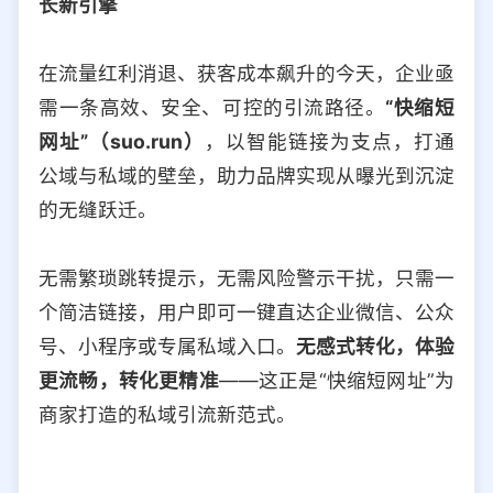
长新引擎
选择允许访问的平台类型
在流量红利消退、获客成本飙升的今天，企业亟
需一条高效、安全、可控的引流路径。
“快缩短
网址”（suo.run）
，以智能链接为支点，打通
公域与私域的壁垒，助力品牌实现从曝光到沉淀
的无缝跃迁。
无需繁琐跳转提示，无需风险警示干扰，只需一
个简洁链接，用户即可一键直达企业微信、公众
号、小程序或专属私域入口。
无感式转化，体验
更流畅，转化更精准
——这正是“快缩短网址”为
商家打造的私域引流新范式。