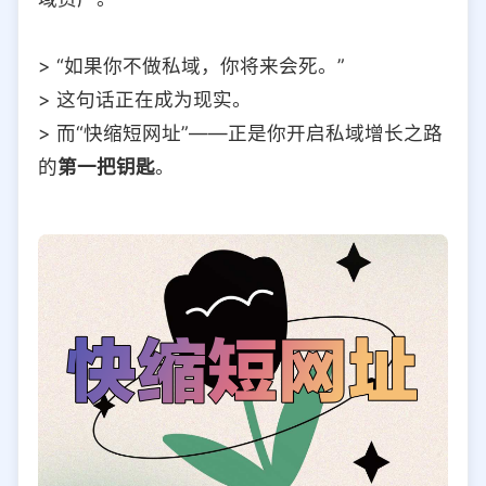
> “如果你不做私域，你将来会死。”
> 这句话正在成为现实。
> 而“快缩短网址”——正是你开启私域增长之路
的
第一把钥匙
。