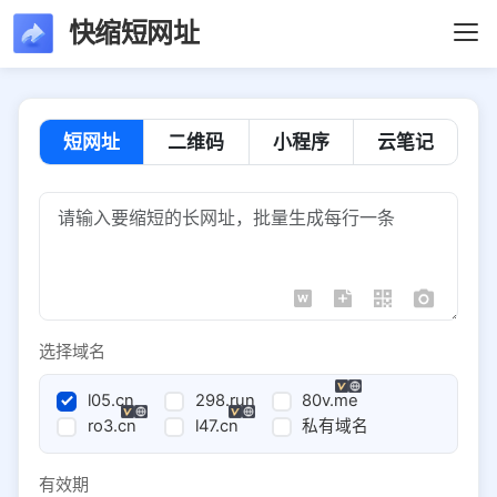
快缩短网址
短网址
二维码
小程序
云笔记
选择域名
l05.cn
298.run
80v.me
ro3.cn
l47.cn
私有域名
有效期