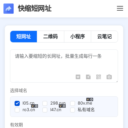
快缩短网址
短网址
二维码
小程序
云笔记
选择域名
l05.cn
298.run
80v.me
ro3.cn
l47.cn
私有域名
有效期