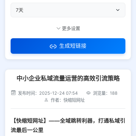
自定义短码
更多设置
生成短链接
访问密码
中小企业私域流量运营的高效引流策略
防红设置
推荐
发布时间：2025-12-24 07:54
浏览量：188
社交平台
电商平台
作者：快缩短网址
选择防红平台类型，避免链接被拦截
平台设置
【快缩短网址】——全域跳转利器，打通私域引
iOS
Android
PC
其他
流最后一公里