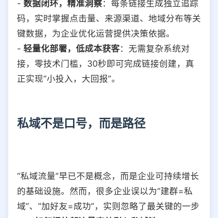
-
数据闭环，精准洞察
：每条链接生成独立追踪
码，实时掌握点击量、来源渠道、地域分布等关
键数据，为企业优化运营提供决策依据。
-
轻量化部署，低成本获客
：无需复杂系统对
接，零技术门槛，30秒即可完成链接创建，真
正实现“小投入，大回报”。
私域不是口号，而是路径
“私域流量”早已不是概念，而是企业可持续增长
的基础设施。然而，很多企业误以为“建群=私
域”、“加好友=成功”，实则忽略了最关键的一步