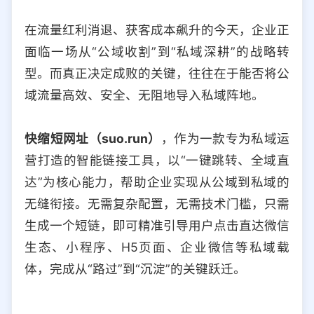
选择允许访问的平台类型
在流量红利消退、获客成本飙升的今天，企业正
面临一场从“公域收割”到“私域深耕”的战略转
型。而真正决定成败的关键，往往在于能否将公
域流量高效、安全、无阻地导入私域阵地。
快缩短网址（suo.run）
，作为一款专为私域运
营打造的智能链接工具，以“一键跳转、全域直
达”为核心能力，帮助企业实现从公域到私域的
无缝衔接。无需复杂配置，无需技术门槛，只需
生成一个短链，即可精准引导用户点击直达微信
生态、小程序、H5页面、企业微信等私域载
体，完成从“路过”到“沉淀”的关键跃迁。