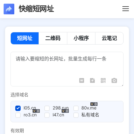
快缩短网址
短网址
二维码
小程序
云笔记
选择域名
l05.cn
298.run
80v.me
ro3.cn
l47.cn
私有域名
有效期