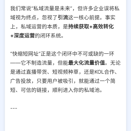
我们常说“私域流量是未来”，但许多企业误将私
域视为终点，忽视了
引流
这一核心前提。事实
上，私域运营的本质，是
持续获取+高效转化
+深度运营
的闭环系统。
“快缩短网址”正是这个闭环中不可或缺的一环
——它不制造流量，但能
最大化流量价值
。无论
是通过直播带货、短视频种草，还是KOL合作、
广告投放，只要用户被吸引，就能通过一个简
短、可信的链接，顺利进入你的私域池。
---