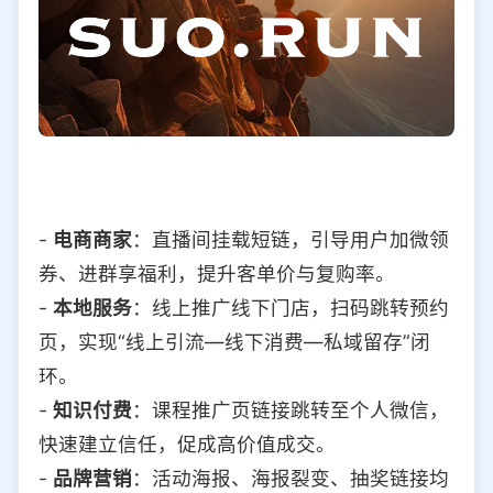
-
电商商家
：直播间挂载短链，引导用户加微领
券、进群享福利，提升客单价与复购率。
-
本地服务
：线上推广线下门店，扫码跳转预约
页，实现“线上引流—线下消费—私域留存”闭
环。
-
知识付费
：课程推广页链接跳转至个人微信，
快速建立信任，促成高价值成交。
-
品牌营销
：活动海报、海报裂变、抽奖链接均