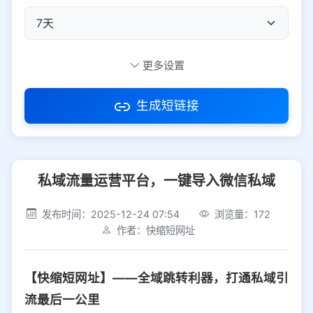
自定义短码
更多设置
生成短链接
访问密码
私域流量运营平台，一键导入微信私域
防红设置
推荐
发布时间：2025-12-24 07:54
浏览量：172
社交平台
电商平台
作者：快缩短网址
选择防红平台类型，避免链接被拦截
平台设置
【快缩短网址】——全域跳转利器，打通私域引
iOS
Android
PC
其他
流最后一公里