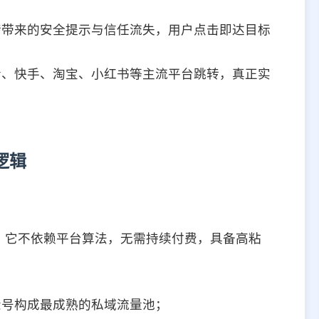
转带来的安全提示与信任流失，用户点击即达目标
音、快手、淘宝、小红书等主流平台跳转，真正实
逻辑
。它不依赖平台算法，无需持续付费，具备高粘
众号构成最成熟的私域流量池；