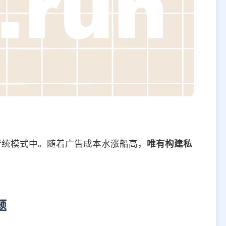
传统模式中。随着广告成本水涨船高，
唯有构建私
题