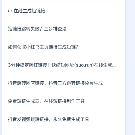
url在线生成短链接
短链接跳转失败？三步排查法
如何获取小红书主页链接生成短链？
3分钟搞定防红链接！快缩短网址(suo.run)在线生成指南
抖音跳转网店链接，抖音三方跳转链接免费生成
免费短链生成器，在线短链接制作工具
抖音发视频跳转链接，永久免费生成工具