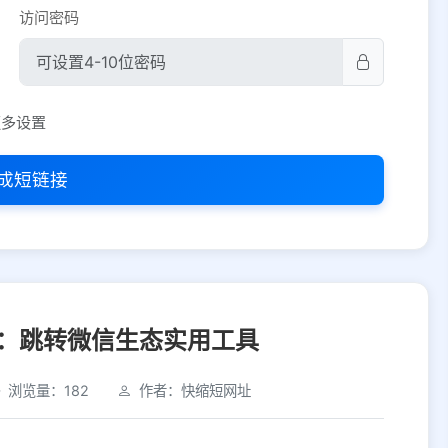
访问密码
平台设置
更多设置
iOS
Android
PC
其他
成短链接
选择允许访问的平台类型
：跳转微信生态实用工具
浏览量：182
作者：快缩短网址