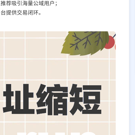
趣推荐吸引海量公域用户；
平台提供交易闭环。