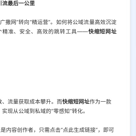
引流最后一公里
广撒网”转向“精运营”。如何将公域流量高效沉淀
个精准、安全、高效的跳转工具——
快缩短网址
散、流量获取成本攀升。而
快缩短网址
作为一款
实现从公域到私域的“零感知”转化。
是内容创作者，只需点击“点此生成链接”，即可