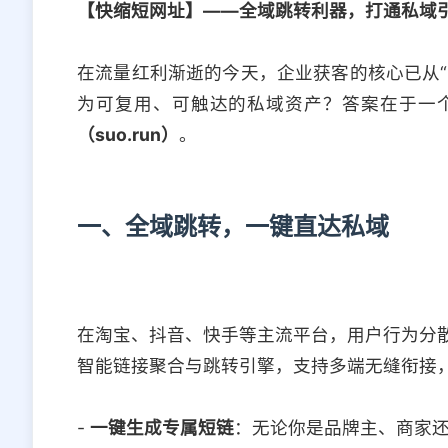
【快缩短网址】——全域跳转利器，打通私域
在流量红利渐逝的今天，企业获客的核心已从“
为可复用、可触达的私域资产？答案在于一
（suo.run）
。
一、全域跳转，一键直达私域
在淘宝、抖音、快手等主流平台，用户行为分
智能链接聚合与跳转引擎，支持多端无缝衔接，
-
一键生成专属短链
：无论你是品牌主、商家还