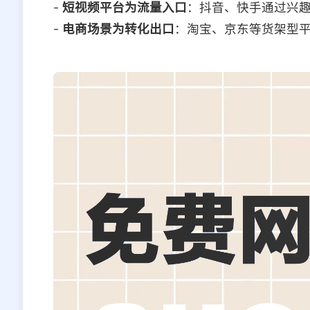
-
短视频平台为流量入口
：抖音、快手通过兴
-
电商场景为转化出口
：淘宝、京东等货架型