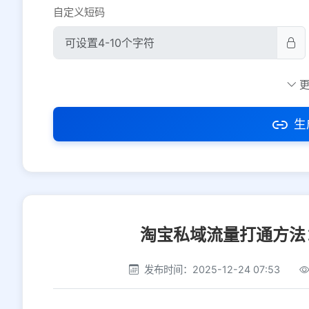
自定义短码
防红设置
推荐
社交平台
电商平台
生
选择防红平台类型，避免链接被拦截
淘宝私域流量打通方法
发布时间：2025-12-24 07:53