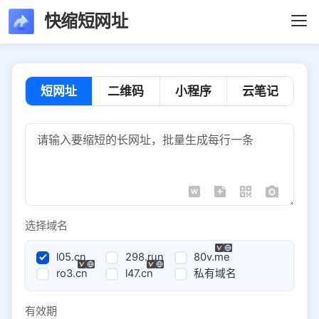
快缩短网址
短网址
二维码
小程序
云笔记
选择域名
l05.cn
298.run
80v.me
ro3.cn
l47.cn
私有域名
有效期