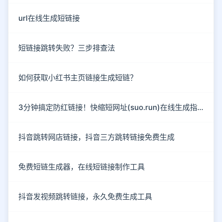
url在线生成短链接
短链接跳转失败？三步排查法
如何获取小红书主页链接生成短链？
3分钟搞定防红链接！快缩短网址(suo.run)在线生成指南
抖音跳转网店链接，抖音三方跳转链接免费生成
免费短链生成器，在线短链接制作工具
抖音发视频跳转链接，永久免费生成工具