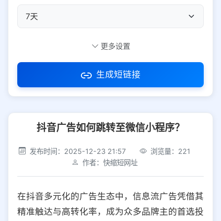
自定义短码
更多设置
生成短链接
访问密码
抖音广告如何跳转至微信小程序？
防红设置
推荐
发布时间：2025-12-23 21:57
浏览量：221
社交平台
电商平台
作者：快缩短网址
选择防红平台类型，避免链接被拦截
平台设置
在抖音多元化的广告生态中，信息流广告凭借其
iOS
Android
PC
其他
精准触达与高转化率，成为众多品牌主的首选投