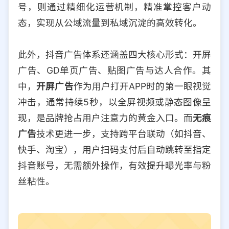
号，则通过精细化运营机制，精准掌控客户动
态，实现从公域流量到私域沉淀的高效转化。
此外，抖音广告体系还涵盖四大核心形式：开屏
广告、GD单页广告、贴图广告与达人合作。其
中，
开屏广告
作为用户打开APP时的第一眼视觉
冲击，通常持续5秒，以全屏视频或静态图像呈
现，是品牌抢占用户注意力的黄金入口。而
无痕
广告
技术更进一步，支持跨平台联动（如抖音、
快手、淘宝），用户扫码支付后自动跳转至指定
抖音账号，无需额外操作，有效提升曝光率与粉
丝粘性。