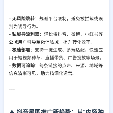
-
无风险跳转
：规避平台限制，避免被拦截或误
判为诱导行为。
-
私域导流利器
：轻松将抖音、微博、小红书等
公域用户引导至微信私域，提升转化效率。
-
极速部署
：支持一键生成、多端适配，快速应
用于短视频种草、直播带货、广告投放等场景。
-
数据可追踪
：每条链接的点击、来源、地域等
信息清晰可见，助力精细化运营。
---
🔥 抖音星图推广新趋势：从“内容种