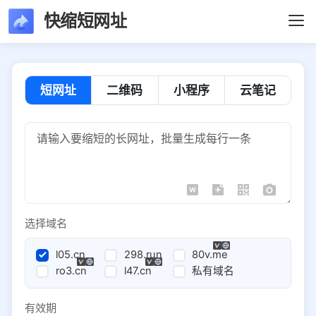
快缩短网址
短网址
二维码
小程序
云笔记
选择域名
l05.cn
298.run
80v.me
ro3.cn
l47.cn
私有域名
有效期