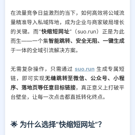
选择允许访问的平台类型
在流量竞争日益激烈的当下，如何高效将公域流
量精准导入私域阵地，成为企业与商家破局增长
的关键。而“
快缩短网址
”（suo.run）正是为此
而生——一个集
智能跳转、安全无阻、一键生成
于一体的全域引流解决方案。
无需复杂操作，只需通过
suo.run
生成专属短
链，即可实现
无缝跳转至微信、公众号、小程
序、落地页等任意目标链接
，真正意义上打破平
台壁垒，让每一次点击都直抵转化终点。
🌟 为什么选择“快缩短网址”？