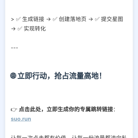
> ✅ 生成链接 → ✅ 创建落地页 → ✅ 提交星图
→ ✅ 实现转化
---
🌐 立即行动，抢占流量高地！
👉
点击此处，立即生成你的专属跳转链接
：
suo.run
让每一次点击都有价值，让每一份流量都流向私