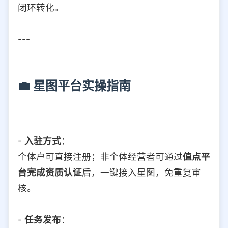
闭环转化。
---
💼 星图平台实操指南
-
入驻方式
：
个体户可直接注册；非个体经营者可通过
值点平
台完成资质认证
后，一键接入星图，免重复审
核。
-
任务发布
：