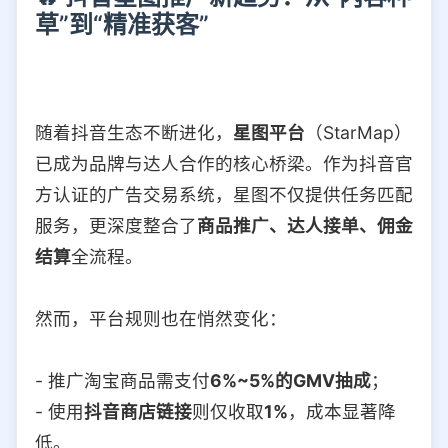
草”到“精准获客”
随着抖音生态不断进化，
星图平台
（StarMap）
已成为品牌与达人合作的核心桥梁。作为抖音官
方认证的广告交易系统，星图不仅提供任务匹配
服务，更深度整合了
商品推广、达人接单、佣金
结算
全流程。
然而，平台规则也在悄然变化：
- 推广淘宝商品需支付
6%~5%的GMV抽成
；
- 使用
抖音商店链接
则仅收取
1%
，成本显著降
低。