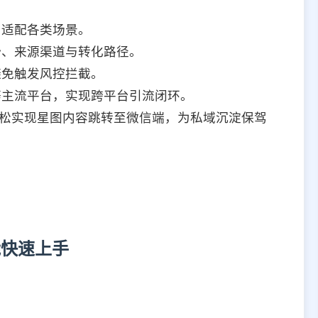
，适配各类场景。
势、来源渠道与转化路径。
避免触发风控拦截。
等主流平台，实现跨平台引流闭环。
轻松实现星图内容跳转至微信端，为私域沉淀保驾
能快速上手