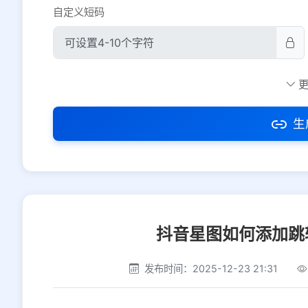
自定义短码
防红设置
推荐
社交平台
电商平台
生
选择防红平台类型，避免链接被拦截
抖音星图如何添加跳
发布时间：2025-12-23 21:31