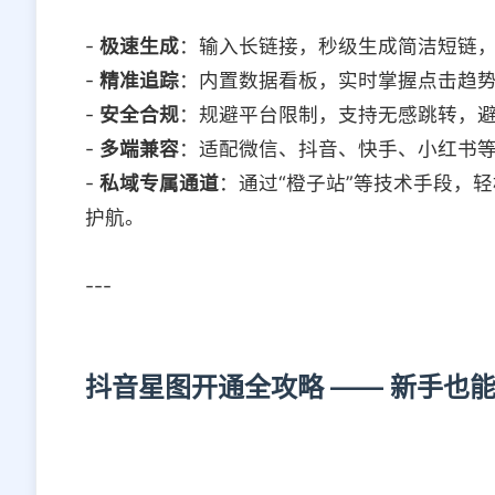
-
极速生成
：输入长链接，秒级生成简洁短链
-
精准追踪
：内置数据看板，实时掌握点击趋
-
安全合规
：规避平台限制，支持无感跳转，
-
多端兼容
：适配微信、抖音、快手、小红书
-
私域专属通道
：通过“橙子站”等技术手段，
护航。
---
抖音星图开通全攻略 —— 新手也