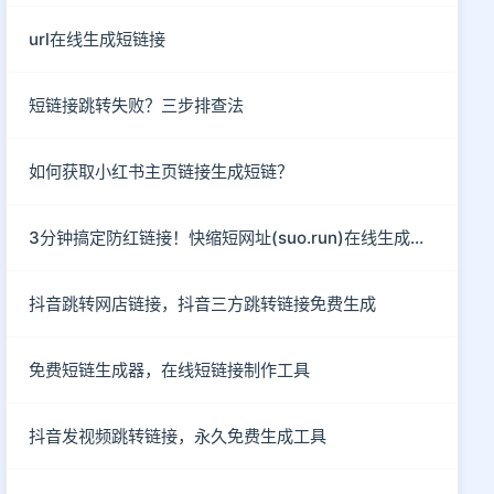
url在线生成短链接
短链接跳转失败？三步排查法
如何获取小红书主页链接生成短链？
3分钟搞定防红链接！快缩短网址(suo.run)在线生成指南
抖音跳转网店链接，抖音三方跳转链接免费生成
免费短链生成器，在线短链接制作工具
抖音发视频跳转链接，永久免费生成工具