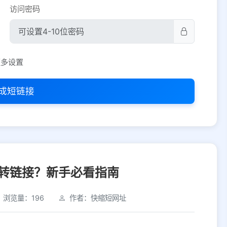
访问密码
平台设置
更多设置
iOS
Android
PC
其他
成短链接
选择允许访问的平台类型
转链接？新手必看指南
浏览量：196
作者：快缩短网址