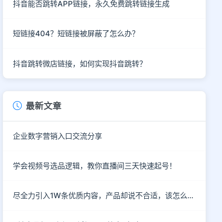
抖音能否跳转APP链接，永久免费跳转链接生成
短链接404？短链接被屏蔽了怎么办？
抖音跳转微店链接，如何实现抖音跳转？
最新文章
企业数字营销入口交流分享
学会视频号选品逻辑，教你直播间三天快速起号！
尽全力引入1W条优质内容，产品却说不合适，该怎么破？