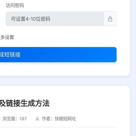
访问密码
平台设置
更多设置
iOS
Android
PC
其他
成短链接
选择允许访问的平台类型
及链接生成方法
浏览量：197
作者：快缩短网址