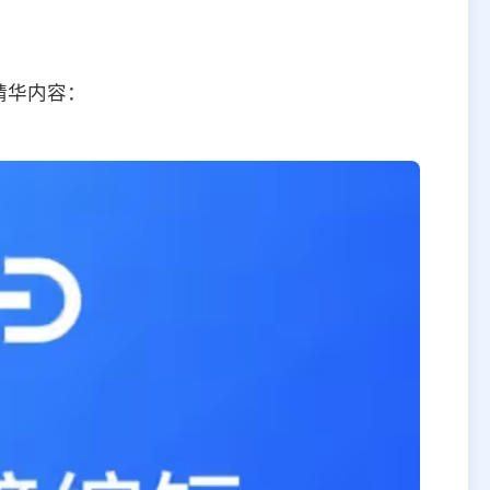
？
精华内容：