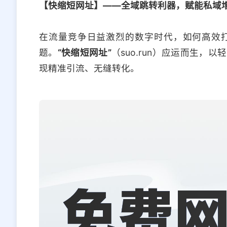
【快缩短网址】——全域跳转利器，赋能私域
在流量竞争日益激烈的数字时代，如何高效
题。
“快缩短网址”
（suo.run）应运而生
现精准引流、无缝转化。