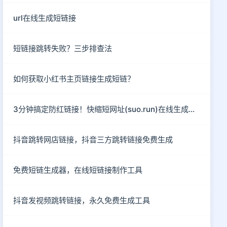
url在线生成短链接
短链接跳转失败？三步排查法
如何获取小红书主页链接生成短链？
3分钟搞定防红链接！快缩短网址(suo.run)在线生成指南
抖音跳转网店链接，抖音三方跳转链接免费生成
免费短链生成器，在线短链接制作工具
抖音发视频跳转链接，永久免费生成工具