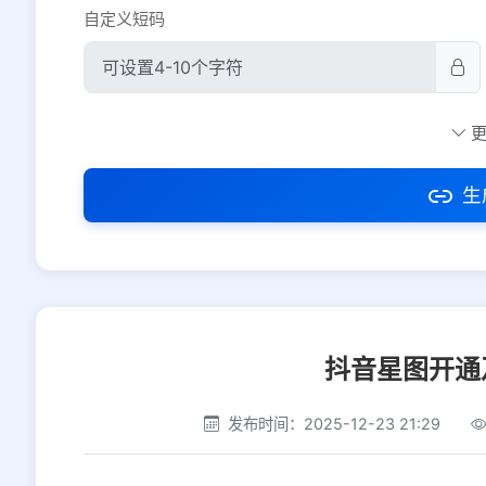
自定义短码
防红设置
推荐
社交平台
电商平台
生
选择防红平台类型，避免链接被拦截
抖音星图开通
发布时间：2025-12-23 21:29