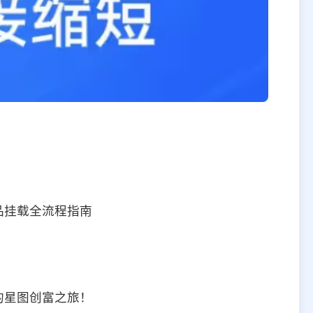
品挂载全流程指南
的星图创富之旅！