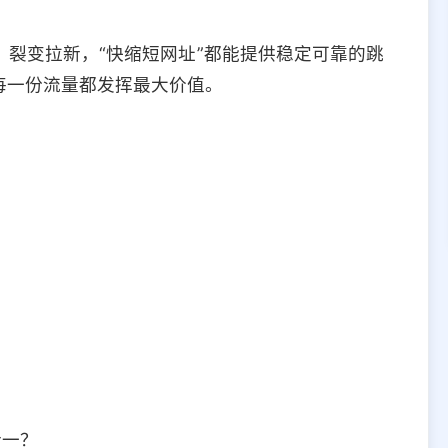
裂变拉新，“快缩短网址”都能提供稳定可靠的跳
每一份流量都发挥最大价值。
？
合一？