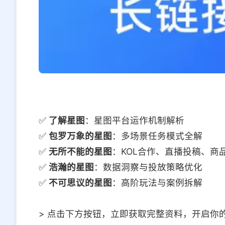
✅
了解星图
：星图平台运作机制解析
✅
包罗万象的星图
：多场景任务模式全解
✅
无所不能的星图
：KOL合作、直播投稿、商
✅
浩瀚的星图
：数据洞察与投放策略优化
✅
不可思议的星图
：高阶玩法与案例拆解
> 点击下方按钮，立即获取完整资料，开启你