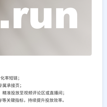
转化率短链；
专属承接页；
，精准投放至视频评论区或直播间；
存等关键指标，持续提升投放效率。