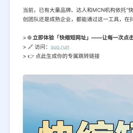
当前，已有大量品牌、达人和MCN机构依托“
创团队还是成熟企业，都能通过这一工具，在
> 🌐
立即体验「快缩短网址」——让每一次点
> 🔗 访问：
suo.run
> 👉 点此生成你的专属跳转链接