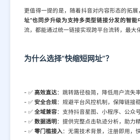
更值得一提的是，随着抖音对内容形态的拓展
址”也同步升级为支持多类型链接分发的智能
流，都能通过统一链接实现跨平台流转，最大
为什么选择“快缩短网址”？
- ✅
高效直达
：跳转路径极简，降低用户流失
- ✅
安全合规
：规避平台风控机制，保障链接
- ✅
全域兼容
：支持抖音星图、小程序、公众号
- ✅
数据透明
：提供完整点击轨迹分析，助力
- ✅
零门槛接入
：无需技术背景，注册即用，