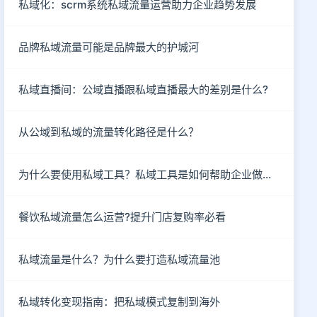
私域化：scrm系统私域流量运营助力企业趋势发展
品牌私域流量可能是品牌最大的护城河
私域直播间：公域直播跟私域直播最大的差别是什么?
从公域到私域的流量转化路径是什么？
为什么要使用私域工具？私域工具是如何帮助企业做私域的？
餐饮私域流量怎么运营?提升门店复购率必看
私域流量是什么？为什么要打造私域流量池
私域转化变现指南：把私域模式复制到海外