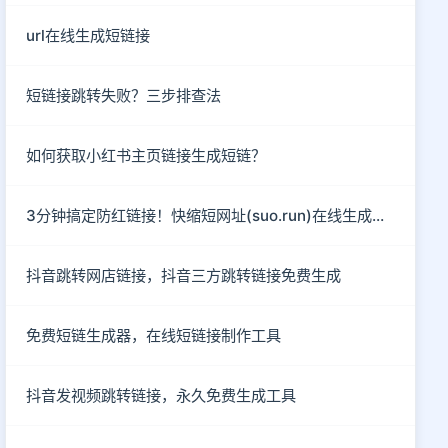
url在线生成短链接
短链接跳转失败？三步排查法
如何获取小红书主页链接生成短链？
3分钟搞定防红链接！快缩短网址(suo.run)在线生成指南
抖音跳转网店链接，抖音三方跳转链接免费生成
免费短链生成器，在线短链接制作工具
抖音发视频跳转链接，永久免费生成工具