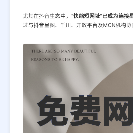
尤其在抖音生态中，
“快缩短网址”已成为连
过与抖音星图、千川、开放平台及MCN机构