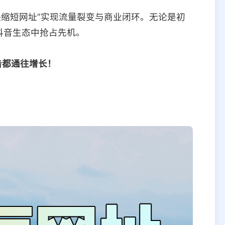
快缩短网址”实现流量裂变与商业闭环。无论是初
抖音生态中抢占先机。
击都通往增长！