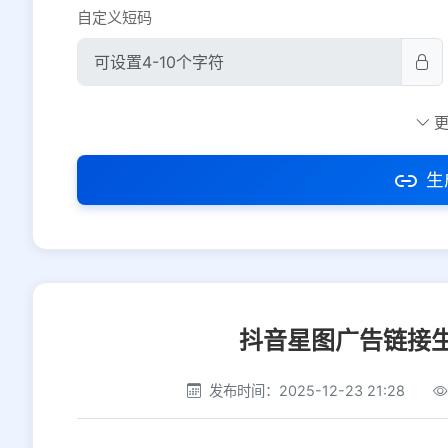
自定义短码
防红设置
推荐
社交平台
电商平台
生
选择防红平台类型，避免链接被拦截
抖音星图广告链接
发布时间：2025-12-23 21:28