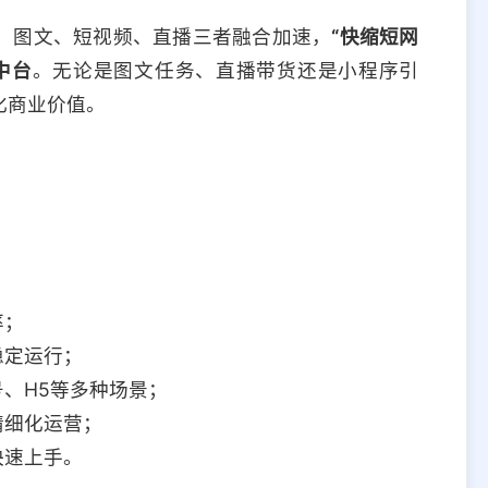
，图文、短视频、直播三者融合加速，
“快缩短网
中台
。无论是图文任务、直播带货还是小程序引
化商业价值。
率；
稳定运行；
、H5等多种场景；
精细化运营；
快速上手。