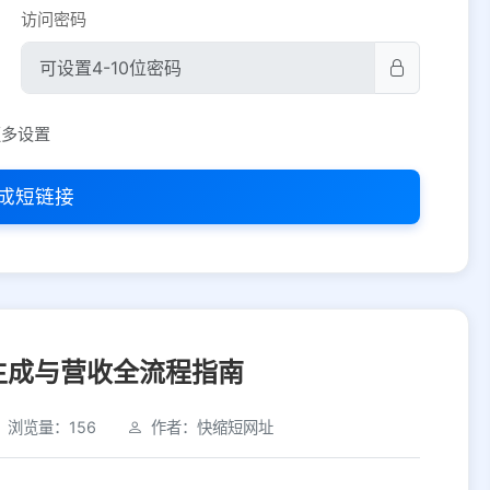
访问密码
平台设置
更多设置
iOS
Android
PC
其他
成短链接
选择允许访问的平台类型
生成与营收全流程指南
浏览量：156
作者：快缩短网址