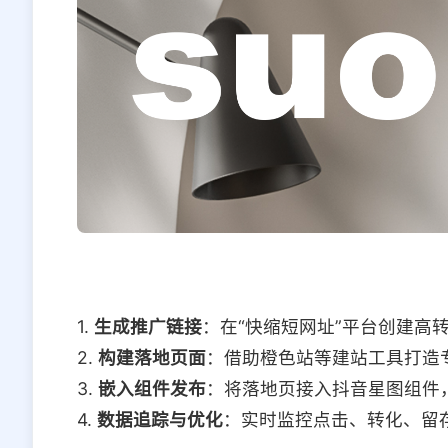
1.
生成推广链接
：在“快缩短网址”平台创建高
2.
构建落地页面
：借助橙色站等建站工具打造
3.
嵌入组件发布
：将落地页接入抖音星图组件
4.
数据追踪与优化
：实时监控点击、转化、留