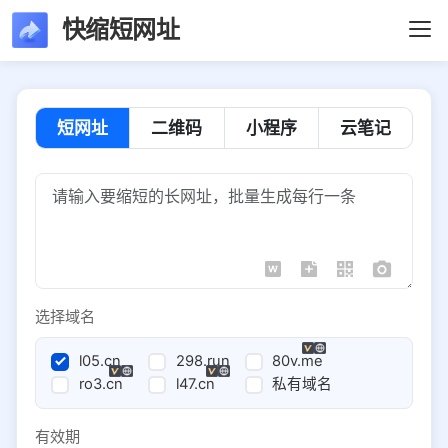
快缩短网址
短网址
二维码
小程序
云笔记
选择域名
l05.cn
298.run
80v.me
ro3.cn
l47.cn
私有域名
有效期