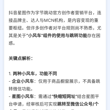
抖音星图作为字节跳动官方创作者营销平台，连
接品牌主、达人与MCN机构，是内容变现的重
要枢纽。但许多创作者对平台规则尚不熟悉，尤
其是关于
“小风车”组件的使用与跳转功能
存在困
惑。
关键点解析：
1.
两种小风车，功能不同
-
企业小风车
：仅用于商品橱窗展示，不具备跳
转微信功能。
-
星图小风车
：需通过
“快缩短网址”
结合星图平
台申请，经审核后可实现
跳转至微信公众号/个