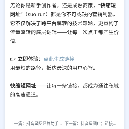
无论你是新手创作者，还是成熟商家，
“快缩短
网址”
（suo.run）都是你不可或缺的营销利器。
它不仅解决了跨平台跳转的技术难题，更重构了
流量流转的底层逻辑——让每一次点击都产生价
值。
👉
立即体验
：
点此生成链接
用最短的路径，抵达最深的用户心智。
快缩短网址
——让每一条链接，都成为通往私域
的高速通道。
上一篇：抖音星图经营助手是什么？如何生成星图跳转链接？
下一篇：抖音星图广告链接生成与营收全流程指南