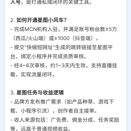
人号
，是打通私域闭环的关键工具。
2.
如何开通星图小风车？
- 完成MCN机构入驻，并满足账号粉丝数≥5万
（西瓜/火山端）或≥1000（抖音端）。
- 提交“快缩短网址”生成的跳转链接至星图平
台，绑定小程序并完成资质审核。
- 经4~6次审核，约1~3天内生效，支持直播挂
载，实现流量闭环。
3.
星图任务与收益逻辑
- 品牌方发布推广需求（如产品种草、游戏下
载、小程序引流），创作者自主接单。
- 收入来源包括：广告费、佣金分成、任务奖励
等，远高于普通视频收益。