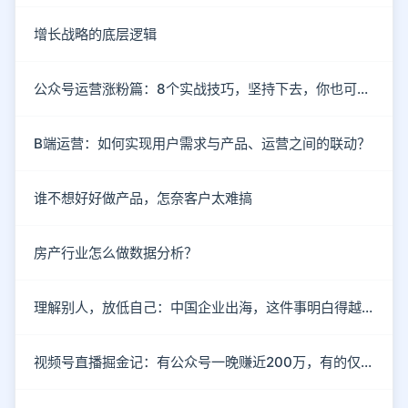
增长战略的底层逻辑
公众号运营涨粉篇：8个实战技巧，坚持下去，你也可以成为大V！
B端运营：如何实现用户需求与产品、运营之间的联动？
谁不想好好做产品，怎奈客户太难搞
房产行业怎么做数据分析？
理解别人，放低自己：中国企业出海，这件事明白得越早越好
视频号直播掘金记：有公众号一晚赚近200万，有的仅3名观众