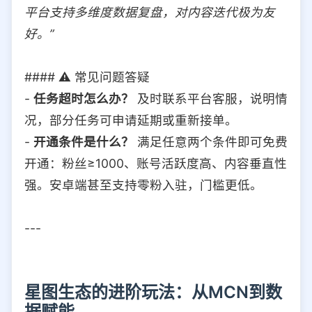
平台支持多维度数据复盘，对内容迭代极为友
好。”
#### ⚠️ 常见问题答疑
-
任务超时怎么办？
及时联系平台客服，说明情
况，部分任务可申请延期或重新接单。
-
开通条件是什么？
满足任意两个条件即可免费
开通：粉丝≥1000、账号活跃度高、内容垂直性
强。安卓端甚至支持零粉入驻，门槛更低。
---
星图生态的进阶玩法：从MCN到数
据赋能