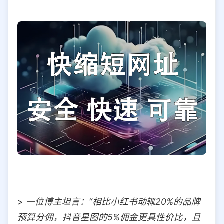
>
一位博主坦言：“相比小红书动辄20%的品牌
预算分佣，抖音星图的5%佣金更具性价比，且