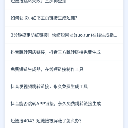
短链接跳转失败？三步排查法
如何获取小红书主页链接生成短链？
3分钟搞定防红链接！快缩短网址(suo.run)在线生成指南
抖音跳转网店链接，抖音三方跳转链接免费生成
免费短链生成器，在线短链接制作工具
抖音发视频跳转链接，永久免费生成工具
抖音能否跳转APP链接，永久免费跳转链接生成
短链接404？短链接被屏蔽了怎么办？