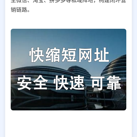
至微信、淘宝、拼多多等私域阵地，构建闭环营
销链路。