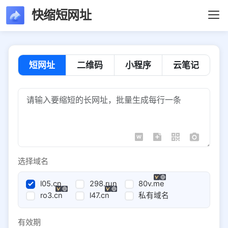
快缩短网址
短网址
二维码
小程序
云笔记
选择域名
l05.cn
298.run
80v.me
ro3.cn
l47.cn
私有域名
有效期