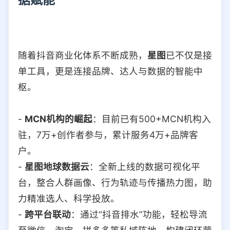
随着抖音商业化体系不断成熟，
星图
已不仅是接
单工具，更是连接品牌、达人与数据的智能中
枢。
-
MCN机构的崛起
：目前已有500+MCN机构入
驻，7万+创作者参与，累计服务4万+品牌客
户。
-
星图地球数据云
：全新上线的数据可视化平
台，整合人群画像、行为轨迹与传播热力图，助
力精准选人、科学投放。
-
跨平台联动
：通过“抖音排水”功能，轻松导流