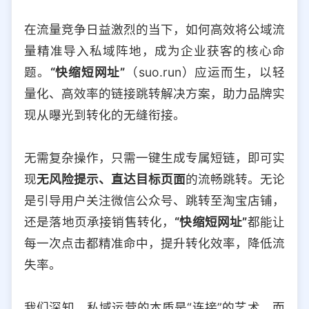
选择允许访问的平台类型
在流量竞争日益激烈的当下，如何高效将公域流
量精准导入私域阵地，成为企业获客的核心命
题。
“快缩短网址”
（suo.run）应运而生，以轻
量化、高效率的链接跳转解决方案，助力品牌实
现从曝光到转化的无缝衔接。
无需复杂操作，只需一键生成专属短链，即可实
现
无风险提示、直达目标页面
的流畅跳转。无论
是引导用户关注微信公众号、跳转至淘宝店铺，
还是落地页承接销售转化，
“快缩短网址”
都能让
每一次点击都精准命中，提升转化效率，降低流
失率。
我们深知，私域运营的本质是“连接”的艺术。而