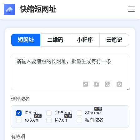
快缩短网址
短网址
二维码
小程序
云笔记
选择域名
l05.cn
298.run
80v.me
ro3.cn
l47.cn
私有域名
有效期