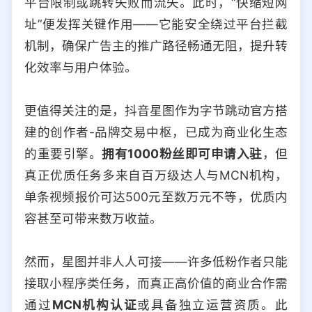
平台限制或跳转失败而流失。此时，“快缩短网
址”便发挥关键作用——它能安全绕过平台拦截
机制，确保广告主的推广路径畅通无阻，提升转
化效率与用户体验。
更值得关注的是，抖音星图作为字节跳动官方搭
建的创作者-品牌交易中枢，已成为商业化生态
的重要引擎。
拥有1000粉丝即可申请入驻
，但
真正优质任务多来自百万级达人与MCN机构，
单条视频报价可达500元至数万元不等，优质内
容甚至可带来数万收益。
然而，星图并非人人可接——许多低粉作者只能
接取小程序类任务，而真正高价值的商业合作需
通过
MCN机构认证
或具备独立运营资质。此