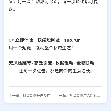
义，每一次互动都可追踪，每一次转化都可复
盘。
---
👉
立即体验「快缩短网址」suo.run
用一个短链，撬动整个私域生态！
无风险跳转 · 高效引流 · 数据驱动 · 全域联动
—— 让每一次点击，都通向你的生意增长。
上一篇：抖音星图开户及广告跳转链接生成流程
下一篇：抖音星图广告跳转链接生成工具详解