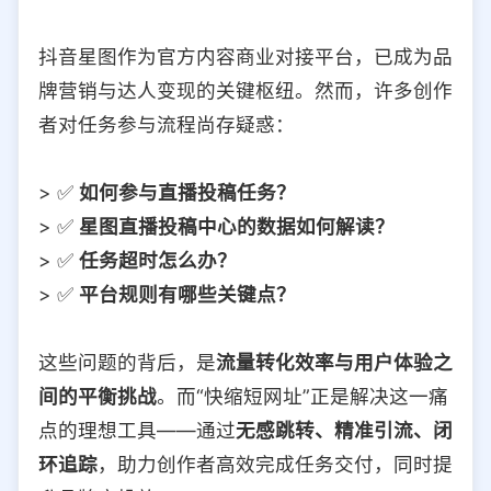
抖音星图作为官方内容商业对接平台，已成为品
牌营销与达人变现的关键枢纽。然而，许多创作
者对任务参与流程尚存疑惑：
> ✅
如何参与直播投稿任务？
> ✅
星图直播投稿中心的数据如何解读？
> ✅
任务超时怎么办？
> ✅
平台规则有哪些关键点？
这些问题的背后，是
流量转化效率与用户体验之
间的平衡挑战
。而“快缩短网址”正是解决这一痛
点的理想工具——通过
无感跳转、精准引流、闭
环追踪
，助力创作者高效完成任务交付，同时提