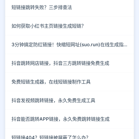
短链接跳转失败？三步排查法
如何获取小红书主页链接生成短链？
3分钟搞定防红链接！快缩短网址(suo.run)在线生成指南
抖音跳转网店链接，抖音三方跳转链接免费生成
免费短链生成器，在线短链接制作工具
抖音发视频跳转链接，永久免费生成工具
抖音能否跳转APP链接，永久免费跳转链接生成
短链接404？短链接被屏蔽了怎么办？