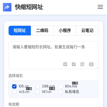
快缩短网址
短网址
二维码
小程序
云笔记
选择域名
l05.cn
298.run
80v.me
ro3.cn
l47.cn
私有域名
有效期