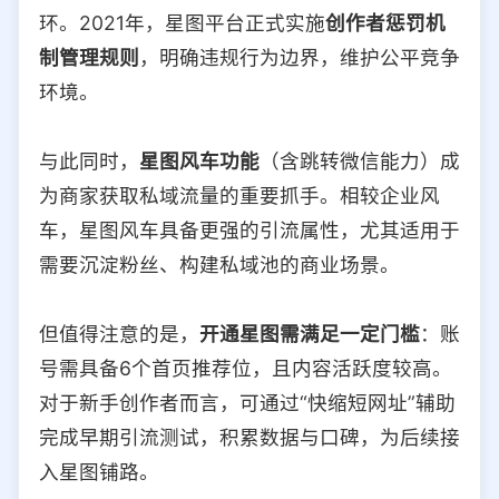
环。2021年，星图平台正式实施
创作者惩罚机
制管理规则
，明确违规行为边界，维护公平竞争
环境。
与此同时，
星图风车功能
（含跳转微信能力）成
为商家获取私域流量的重要抓手。相较企业风
车，星图风车具备更强的引流属性，尤其适用于
需要沉淀粉丝、构建私域池的商业场景。
但值得注意的是，
开通星图需满足一定门槛
：账
号需具备6个首页推荐位，且内容活跃度较高。
对于新手创作者而言，可通过“快缩短网址”辅助
完成早期引流测试，积累数据与口碑，为后续接
入星图铺路。