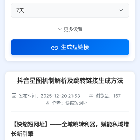
自定义短码
更多设置
生成短链接
访问密码
抖音星图机制解析及跳转链接生成方法
防红设置
推荐
发布时间：2025-12-20 21:53
浏览量：167
社交平台
电商平台
作者：快缩短网址
选择防红平台类型，避免链接被拦截
平台设置
【快缩短网址】——全域跳转利器，赋能私域增
iOS
Android
PC
其他
长新引擎