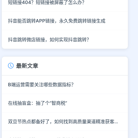
短链接404？短链接被屏蔽了怎么办？
抖音能否跳转APP链接，永久免费跳转链接生成
抖音跳转微店链接，如何实现抖音跳转？
最新文章
B端运营需要关注哪些数据指标？
在线抽盲盒：抽了个“智商税”
双旦节热点都备好了，如何找到高质量渠道精准获客呢？