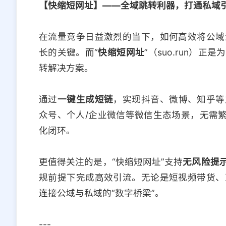
【快缩短网址】——全域跳转利器，打通私域
在流量竞争日益激烈的当下，如何高效将公域
长的关键。而“
快缩短网址
”（suo.run）
转解决方案。
通过
一键生成短链
，实现抖音、微博、知乎等
众号、个人/企业微信等微信生态场景，无需繁
化闭环。
更值得关注的是，“快缩短网址”支持
无风险提
规前提下完成高效引流。无论是短视频带货、
连接公域与私域的“数字桥梁”。
---