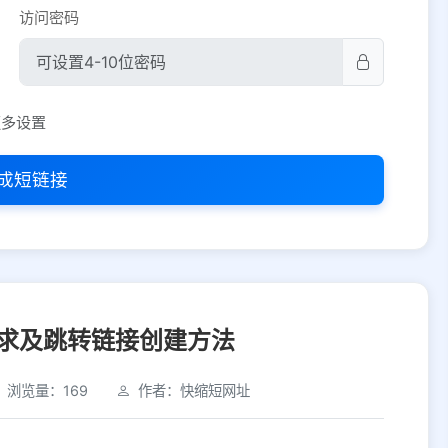
访问密码
平台设置
更多设置
iOS
Android
PC
其他
成短链接
选择允许访问的平台类型
求及跳转链接创建方法
浏览量：169
作者：快缩短网址