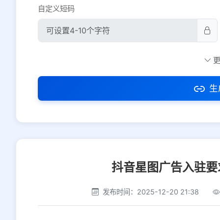
自定义短码
防红设置
推荐
社交平台
电商平台
生
选择防红平台类型，避免链接被拦截
抖音星图广告入驻要
发布时间：2025-12-20 21:38