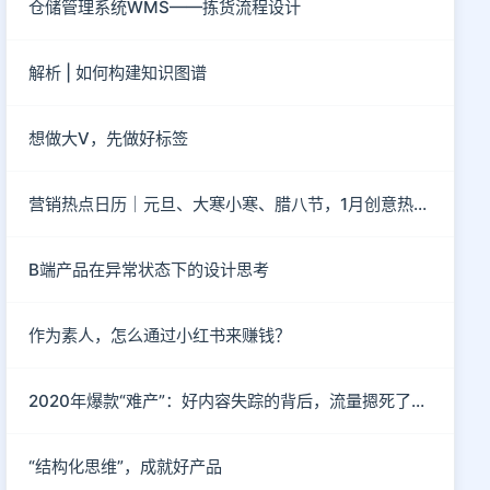
仓储管理系统WMS——拣货流程设计
解析 | 如何构建知识图谱
想做大V，先做好标签
营销热点日历｜元旦、大寒小寒、腊八节，1月创意热点都在这
B端产品在异常状态下的设计思考
作为素人，怎么通过小红书来赚钱？
2020年爆款“难产”：好内容失踪的背后，流量摁死了内容
“结构化思维”，成就好产品