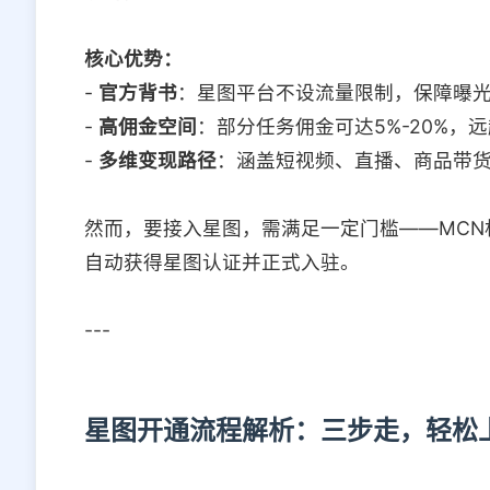
核心优势：
-
官方背书
：星图平台不设流量限制，保障曝
-
高佣金空间
：部分任务佣金可达5%-20%，
-
多维变现路径
：涵盖短视频、直播、商品带
然而，要接入星图，需满足一定门槛——MCN
自动获得星图认证并正式入驻。
---
星图开通流程解析：三步走，轻松