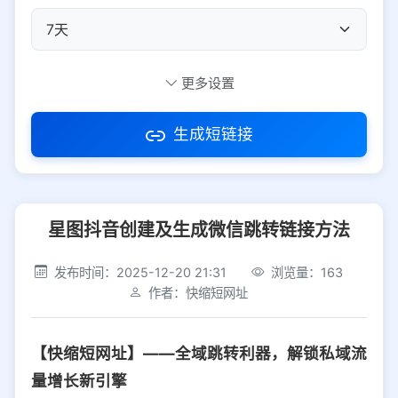
自定义短码
更多设置
生成短链接
访问密码
星图抖音创建及生成微信跳转链接方法
防红设置
推荐
发布时间：2025-12-20 21:31
浏览量：163
社交平台
电商平台
作者：快缩短网址
选择防红平台类型，避免链接被拦截
平台设置
【快缩短网址】——全域跳转利器，解锁私域流
iOS
Android
PC
其他
量增长新引擎