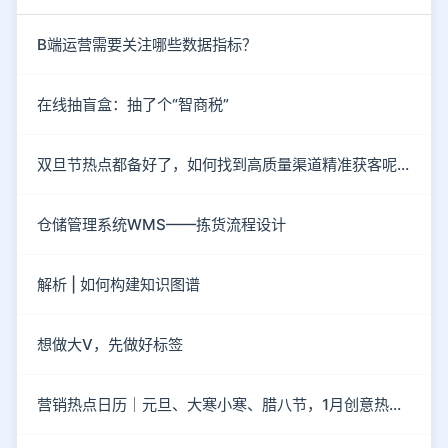
B端运营需要关注哪些数据指标？
在线抽盲盒：抽了个“智商税”
双旦节热点都备好了，如何找到高质量渠道精准获客呢？
仓储管理系统WMS——拣货流程设计
解析 | 如何构建知识图谱
想做大V，先做好标签
营销热点日历｜元旦、大寒小寒、腊八节，1月创意热点都在这