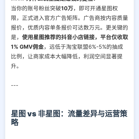
当你的账号粉丝突破
10万
，即可开通星图权
限，正式进入官方广告矩阵。广告商按内容质量
报价，优质内容单条报价可达数万元。更关键的
是，
使用星图推荐的抖音小店链接，平台仅收取
1% GMV佣金
，远低于淘宝联盟6%-5%的抽成
比例，让商家成本大幅降低，利润空间显著提
升。
---
星图 vs 非星图：流量差异与运营策
略