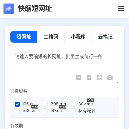
快缩短网址
短网址
二维码
小程序
云笔记
选择域名
l05.cn
298.run
80v.me
ro3.cn
l47.cn
私有域名
有效期