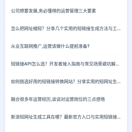
公司想要发展,务必懂得的运营管理三大要素
怎么把网址缩短？分享几个实用的短链接生成方法与工具
从业互联网推广,运营该做什么提前准备?
短链接API怎么选？开发者接入指南与常见场景避坑解析。
如何挑选好用的短链接转换网站？分享实用的短网址生成技巧。
融合很多年运营经历,谈谈对运营岗位的三点感悟
新浪短网址生成工具在哪？最新官方入口与实用短链接工具盘点