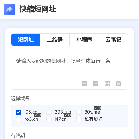
快缩短网址
短网址
二维码
小程序
云笔记
选择域名
l05.cn
298.run
80v.me
ro3.cn
l47.cn
私有域名
有效期