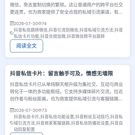
微信，免去复制切换的繁琐。这让普通用户的跨平台社交
更连贯，也为商家提供了安全合规的私域引流渠道，有效
提升沟通与转化效率。
2026-07-30
74
抖音私信跳转微信,抖音引流到微信,抖音私域引流方法,抖音
私信卡片功能,抖音合规加微,抖音微信跨平台跳转
阅读全文
抖音私信卡片：留言触手可及，情感无墙限
抖音私信卡片已从单纯聊天框升级为集社交、互动与商业
转化于一体的多功能枢纽。它支持多媒体碎片交流，拉近
创作者与粉丝距离，也为商家提供私域引流与客服链路，
并配备防骚扰机制，让平台社交生态更立体。
2026-07-30
73
抖音私信卡片,抖音私信功能设置,抖音粉丝互动技巧,抖音私
域引流方法,抖音商家客服链路,抖音私信防骚扰设置,抖音自
动回复配置