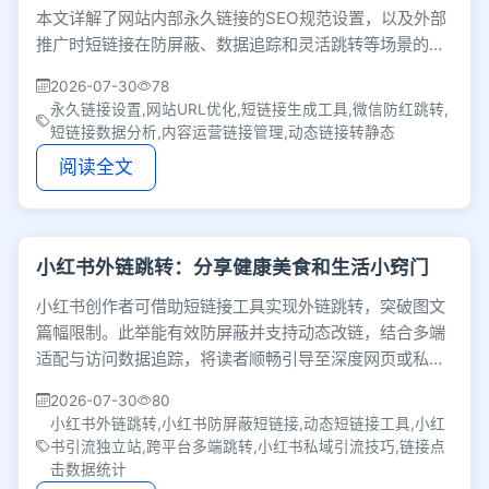
本文详解了网站内部永久链接的SEO规范设置，以及外部
推广时短链接在防屏蔽、数据追踪和灵活跳转等场景的实
用技巧，帮你彻底打通内容分发的最后一公里。
2026-07-30
78
永久链接设置,网站URL优化,短链接生成工具,微信防红跳转,
短链接数据分析,内容运营链接管理,动态链接转静态
阅读全文
小红书外链跳转：分享健康美食和生活小窍门
小红书创作者可借助短链接工具实现外链跳转，突破图文
篇幅限制。此举能有效防屏蔽并支持动态改链，结合多端
适配与访问数据追踪，将读者顺畅引导至深度网页或私
域，从而拓宽内容边界并优化运营策略。
2026-07-30
80
小红书外链跳转,小红书防屏蔽短链接,动态短链接工具,小红
书引流独立站,跨平台多端跳转,小红书私域引流技巧,链接点
击数据统计