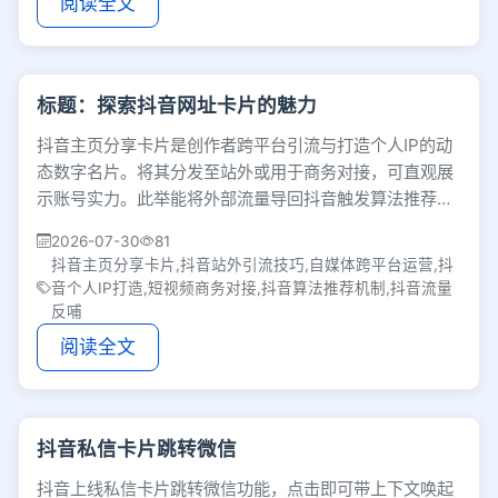
阅读全文
标题：探索抖音网址卡片的魅力
抖音主页分享卡片是创作者跨平台引流与打造个人IP的动
态数字名片。将其分发至站外或用于商务对接，可直观展
示账号实力。此举能将外部流量导回抖音触发算法推荐，
实现站内外流量反哺，有效沉淀数字资产。
2026-07-30
81
抖音主页分享卡片,抖音站外引流技巧,自媒体跨平台运营,抖
音个人IP打造,短视频商务对接,抖音算法推荐机制,抖音流量
反哺
阅读全文
抖音私信卡片跳转微信
抖音上线私信卡片跳转微信功能，点击即可带上下文唤起