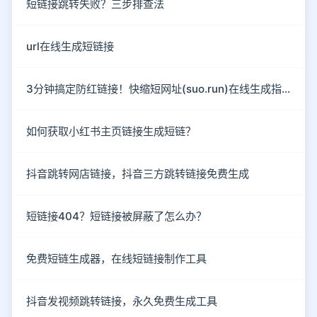
短链接跳转失败？三步排查法
url在线生成短链接
3分钟搞定防红链接！快缩短网址(suo.run)在线生成指南
如何获取小红书主页链接生成短链？
抖音跳转网店链接，抖音三方跳转链接免费生成
短链接404？短链接被屏蔽了怎么办？
免费短链生成器，在线短链接制作工具
抖音发视频跳转链接，永久免费生成工具