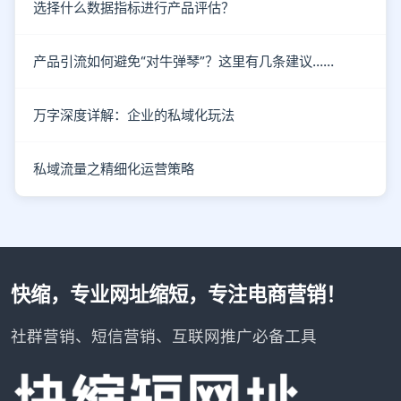
选择什么数据指标进行产品评估？
产品引流如何避免“对牛弹琴”？这里有几条建议……
万字深度详解：企业的私域化玩法
私域流量之精细化运营策略
快缩，专业网址缩短，专注电商营销！
社群营销、短信营销、互联网推广必备工具