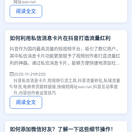
网址suo.run
阅读全文
如何利用私信消息卡片在抖音打造流量红利
抖音作为国内最具流量的短视频平台，吸引了数亿用户，
其中私信消息卡片功能更是赋予了视频创作者打造流量红
利的神器。通过私信消息卡片，能够方便快捷地添加社交
属性，提高用户互动率和粘性，下文将深入探究如
2025-11-21
220
抖音私信消息卡片,短视频引流工具,抖音流量转化,私域流量
导流,电商带货跳转链接,快缩短网址suo.run,抖音互动率提
升,内容创作者运营技巧
阅读全文
如何添加微信好友？了解一下这些细节操作！