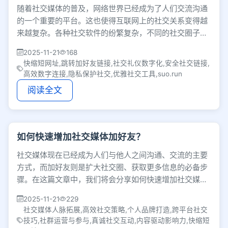
随着社交媒体的普及，网络世界已经成为了人们交流沟通
的一个重要的平台。这也使得互联网上的社交关系变得越
来越复杂。各种社交软件的纷繁复杂，不同的社交圈子间
也存在较大的差异。因此，如何优雅地建立社交关
2025-11-21
168
快缩短网址,跳转加好友链接,社交礼仪数字化,安全社交链接,
高效数字连接,隐私保护社交,优雅社交工具,suo.run
阅读全文
如何快速增加社交媒体加好友？
社交媒体现在已经成为人们与他人之间沟通、交流的主要
方式，而加好友则是扩大社交圈、获取更多信息的必备步
骤。在这篇文章中，我们将会分享如何快速增加社交媒体
加好友。1. 优化个人资料<
2025-11-21
229
社交媒体人脉拓展,高效社交策略,个人品牌打造,跨平台社交
技巧,社群运营与参与,真诚社交互动,内容驱动影响力,快缩短