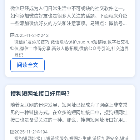
微信已经成为人们日常生活中不可或缺的社交软件之一。
如何添加微信好友也是很多人关注的话题。下面就来介绍
一些添加微信好友的方法和注意事项。易错点：微信号不
能大肆公开添
2025-11-21
243
微信好友添加技巧,微信隐私保护,suo.run短链接,数字社交礼
仪,微信二维码分享,高效人脉拓展,微信公众号引流,社交边界
意识
阅读全文
搜狗短网址接口好用吗？
随着互联网的迅速发展，短网址已经成为了网络上非常常
见的一种链接方式。在众多的短网址接口中，搜狗短网址
接口也是备受关注的一种。那么，搜狗短网址接口好用
吗？首先，搜狗短网址接口的使用非
2025-11-21
194
搜狗短网址接口,短链接服务,短网址生成,链接加密安全,短链