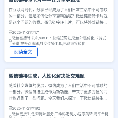
微信链接转卡片——让分享更精准
在互联网时代，分享已经成为了人们日常生活中不可或缺
的一部分，但是如何让分享更精准呢？微信链接转卡片就
是这个问题的答案。微信链接转卡片，可以将外部链接转
化为微信对应网页展示的卡片形式
2025-11-21
171
微信链接转卡片,suo.run,快缩短网址,微信外链优化,卡片式
分享,提升点击率,社交传播工具,电商链接转化
阅读全文
微信链接生成，人性化解决社交难题
随着社交媒体的发展，微信成为了人们生活中不可或缺的
一部分。微信链接生成作为新功能，带来了更多方便的同
时也遇到了一些问题。今天我们来探讨一下微信链接生成
的发展和优化。微信链接生成，顾
2025-11-21
192
微信链接生成,短网址服务,二维码定制,小程序跳转,跨平台链