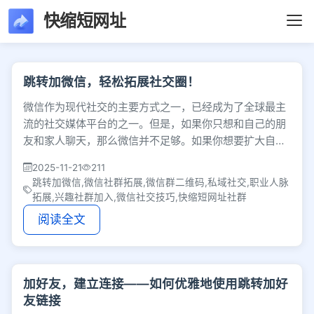
快缩短网址
文章列表 - 第6607页
跳转加微信，轻松拓展社交圈！
微信作为现代社交的主要方式之一，已经成为了全球最主
流的社交媒体平台的之一。但是，如果你只想和自己的朋
友和家人聊天，那么微信并不足够。如果你想要扩大自己
的社交圈，认识更多新朋友，那么跳转加微信是一
2025-11-21
211
跳转加微信,微信社群拓展,微信群二维码,私域社交,职业人脉
拓展,兴趣社群加入,微信社交技巧,快缩短网址社群
阅读全文
加好友，建立连接——如何优雅地使用跳转加好
友链接