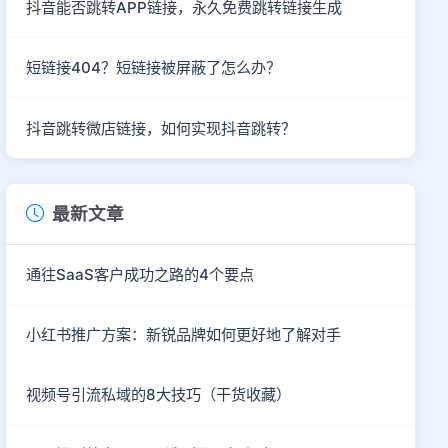
抖音能否跳转APP链接，永久免费跳转链接生成
短链接404？短链接被屏蔽了怎么办？
抖音跳转微店链接，如何实现抖音跳转？
最新文章
通往SaaS客户成功之路的4个要点
小红书推广方案：新锐品牌如何更好地了解对手
视频号引流私域的8大技巧（干货收藏）