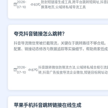
2026-
防封短链接生成工具,跨平台跳转短网址,抖音
83
07-10
换落地页,公域转私域导流工具
夸克抖音链接怎么跳转？
抖音导流微信常被拦截限流，关键在于跳转路径不够合规。
配置、链接动态修改与数据追踪等实操细节，帮助商家低成
2026-
抖音跳转微信防限流方法,公域转私域合规引流
87
07-10
转,抖音广告投放导流企业微信,短链目标网址
苹果手机抖音跳转链接在线生成