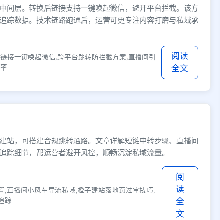
中间层。转换后链接支持一键唤起微信，避开平台拦截。该方
追踪数据。技术链路跑通后，运营可更专注内容打磨与私域承
阅读
短链接一键唤起微信,跨平台跳转防拦截方案,直播间引
效率
全文
？
建站，可搭建合规跳转通路。文章详解短链中转步骤、直播间
追踪细节，帮运营者避开风控，顺畅沉淀私域流量。
阅
读
置,直播间小风车导流私域,橙子建站落地页过审技巧,
追踪
全
文