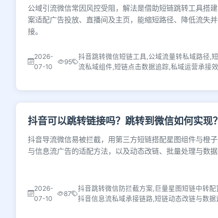
公域引流微信常因风控受阻，解法是借助短链跳转工具搭建
案适配广告投放、直播间及主页，能缩短路径、降低流失并
接。
2026-
抖音跳转微信短链工具,公域流量转私域路径,
95
07-10
流私域组件,短链点击数据追踪,私域运营承接
抖音可以跳转链接吗？跳转到微信如何实现
抖音导流微信易被拦截，用第三方短链搭配星图组件与橙子
与信息流广告的适配方法，以及动态改链、批量处理与数据
2026-
抖音跳转微信防拦截方案,巨量星图短链中转配
87
07-10
抖音信息流私域承接链路,短链动态改链与数据