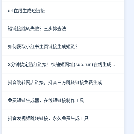
url在线生成短链接
短链接跳转失败？三步排查法
如何获取小红书主页链接生成短链？
3分钟搞定防红链接！快缩短网址(suo.run)在线生成指南
抖音跳转网店链接，抖音三方跳转链接免费生成
免费短链生成器，在线短链接制作工具
抖音发视频跳转链接，永久免费生成工具