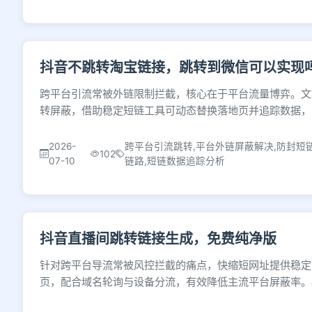
抖音不跳转淘宝链接，跳转到微信可以实现
跨平台引流常被外链限制拦截，核心在于平台流量博弈。文
转屏蔽，借助稳定短链工具可动态替换落地页并追踪数据，
2026-
跨平台引流跳转,平台外链屏蔽解决,防封短
102
07-10
链路,短链数据追踪分析
抖音直播间跳转链接生成，免费纯净版
针对跨平台导流常被风控拦截的痛点，快缩短网址提供稳定
页，配合域名轮询与设备分流，有效降低主流平台屏蔽率。