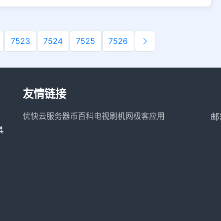
7523
7524
7525
7526
友情链接
优快云服务器
币百科
电视刷机网
极客应用
邮
具