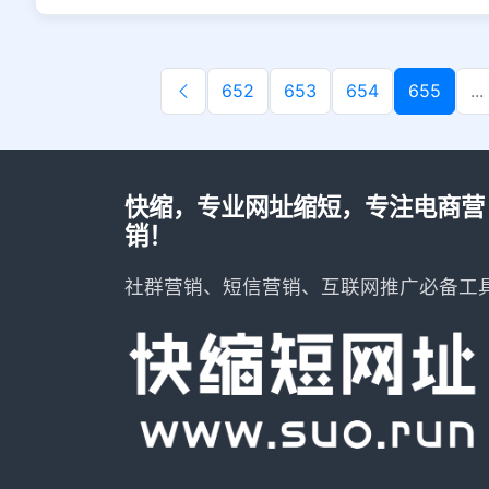
652
653
654
655
...
快缩，专业网址缩短，专注电商营
销！
社群营销、短信营销、互联网推广必备工