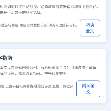
能短链如何通过自动分流、动态改链与数据追踪理顺下载路径。
提升引流效率的务实选择。
阅读
下载链接拦截,短链实时数据追踪,动态修改跳转目标,
全文
客指南
本文以快缩短网址为例，解析短链接工具如何通过防拦截适
阵地流量，降低跳转损耗，提升转化效率。
阅读全
网址,二维码目标页替换,批量短链处理,推广数据追
文