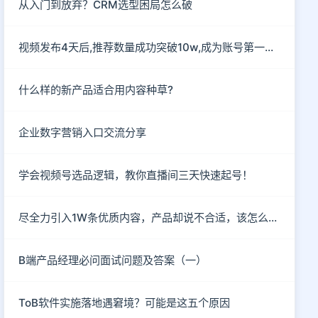
从入门到放弃？CRM选型困局怎么破
视频发布4天后,推荐数量成功突破10w,成为账号第一部爆款作
什么样的新产品适合用内容种草?
企业数字营销入口交流分享
学会视频号选品逻辑，教你直播间三天快速起号！
尽全力引入1W条优质内容，产品却说不合适，该怎么破？
B端产品经理必问面试问题及答案（一）
ToB软件实施落地遇窘境？可能是这五个原因