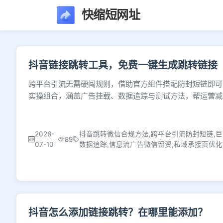
快缩短网址
文章列表 - 第655页
抖音链接跳转工具，免费一键生成跳转链接
跨平台引流无需硬闯规则，借助官方组件搭配防封短链即可
实操组合，涵盖广告挂载、数据追踪与测试方法，帮运营减
2026-
抖音跳转微信合规方法,跨平台引流防封短链,
89
07-10
数据追踪,信息流广告微信留资,私域承接页优
抖音怎么添加链接跳转？在哪里能添加？