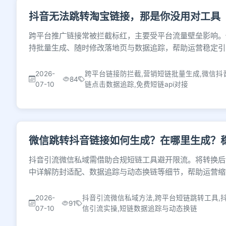
抖音无法跳转淘宝链接，那是你没用对工具
跨平台推广链接常被拦截标红，主要受平台流量壁垒影响。
持批量生成、随时修改落地页与数据追踪，帮助运营稳定引
2026-
跨平台链接防拦截,营销短链批量生成,微信抖
84
07-10
链点击数据追踪,免费短链api对接
微信跳转抖音链接如何生成？在哪里生成？
抖音引流微信私域需借助合规短链工具避开限流。将转换后
中详解防封适配、数据追踪与动态换链等细节，帮助运营缩
2026-
抖音引流微信私域方法,跨平台短链跳转工具,
91
07-10
信引流实操,短链数据追踪与动态换链