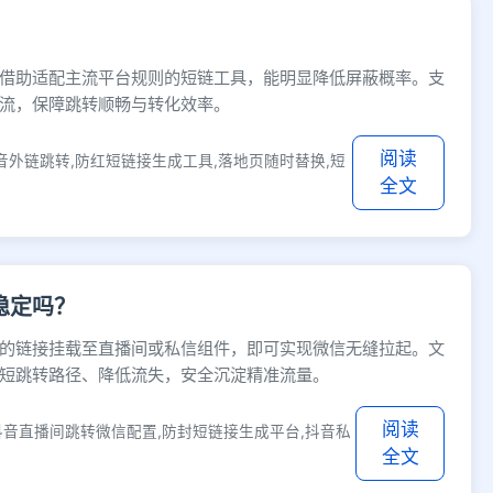
借助适配主流平台规则的短链工具，能明显降低屏蔽概率。支
流，保障跳转顺畅与转化效率。
阅读
音外链跳转,防红短链接生成工具,落地页随时替换,短
全文
稳定吗？
的链接挂载至直播间或私信组件，即可实现微信无缝拉起。文
短跳转路径、降低流失，安全沉淀精准流量。
阅读
抖音直播间跳转微信配置,防封短链接生成平台,抖音私
全文