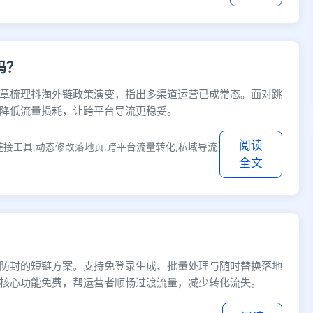
吗？
章梳理抖淘外链政策演变，指出多渠道运营已成常态。面对跳
降低流量损耗，让跨平台导流更稳妥。
阅读
链接工具,动态修改落地页,跨平台流量转化,私域导流
全文
防封的短链方案。支持免登录生成、批量处理与随时替换落地
核心功能免费，帮运营者顺畅过渡流量，减少转化流失。