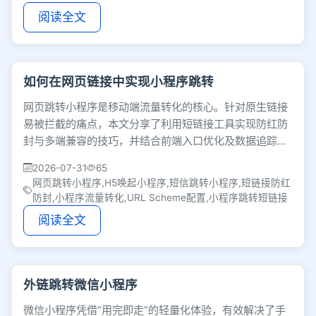
阅读全文
如何在网页链接中实现小程序跳转
网页跳转小程序是移动端流量转化的核心。针对原生链接
易被拦截的痛点，本文分享了利用短链接工具实现防红防
封与多端兼容的技巧，并结合前端入口优化及数据追踪，
有效提升H5和短信场景下的小程序唤起成功率。
2026-07-31
65
网页跳转小程序,H5唤起小程序,短信跳转小程序,短链接防红
防封,小程序流量转化,URL Scheme配置,小程序跳转短链接
阅读全文
外链跳转微信小程序
微信小程序凭借“用完即走”的轻量化体验，有效解决了手