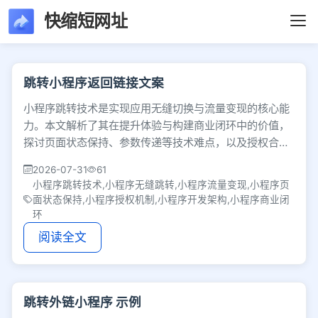
快缩短网址
文章列表 - 第59页 
跳转小程序返回链接文案
小程序跳转技术是实现应用无缝切换与流量变现的核心能
力。本文解析了其在提升体验与构建商业闭环中的价值，
探讨页面状态保持、参数传递等技术难点，以及授权合规
与隐私保护的安全红线，为开发者提供架构参考。
2026-07-31
61
小程序跳转技术,小程序无缝跳转,小程序流量变现,小程序页
面状态保持,小程序授权机制,小程序开发架构,小程序商业闭
环
阅读全文
跳转外链小程序 示例