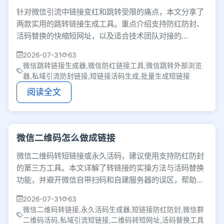
针对微信引流中链接变红和跳转受限的痛点，本文分享了
两款实用的跳转链接生成工具。重点介绍支持防红防封、
活码替换的快缩短网址，以及适合技术团队对接的
366API，帮助不同业务场景提升引流效率。
2026-07-31
63
微信跳转链接生成器,微信防红链接工具,微信跳转外部浏览
器,私域引流防封链接,短链接活码生成,批量生成短链接
阅读全文
微信二维码怎么做成链接
微信二维码转短链接或永久活码，建议使用支持防红防封
的第三方工具。本文详解了转链接的实操方法与活码替换
功能，并避开微信自带扫码和自建服务器的误区，帮助私
域运营者低成本突破渠道限制，提升引流效率。
2026-07-31
63
微信二维码转链接,永久活码生成器,短链接防红防封,微信群
二维码活码,私域引流短链接,二维码转短网址,活码替换工具