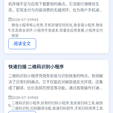
机存储不足与应用下载繁琐的痛点。它深度打通微信生
态，实现支付与内容消费的无缝闭环，在为用户手机减负
的同时，也大幅降低了商家的开发与获客门槛。
2026-07-31
63
微信小程序核心优势,手机存储空间优化,免安装小程序,微信
生态商业闭环,小程序开发成本,轻量化应用发展,小程序支付
体验
阅读全文
快速扫描 二维码识别小程序
二维码识别小程序凭借免安装与识别快准的特点，有效解
决了日常扫码痛点。它不仅能应对破损或反光环境，还集
成了翻译、比价及网页预览等功能，通过极简操作打通扫
码与处理流程，实打实地提升了日常办事效率。
2026-07-31
62
二维码识别小程序,好用的扫码小程序,免安装扫码工具,破损
二维码识别,扫码翻译功能,极速扫码软件,手机扫码效率工具