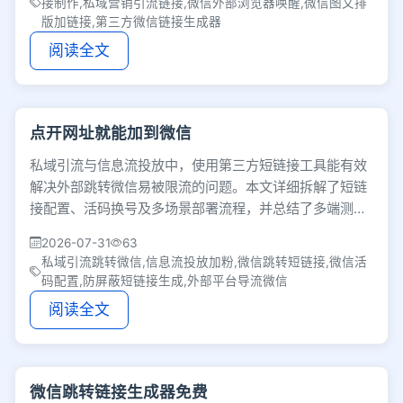
接制作,私域营销引流链接,微信外部浏览器唤醒,微信图文排
版加链接,第三方微信链接生成器
阅读全文
点开网址就能加到微信
私域引流与信息流投放中，使用第三方短链接工具能有效
解决外部跳转微信易被限流的问题。本文详细拆解了短链
接配置、活码换号及多场景部署流程，并总结了多端测试
与合规风控的避坑经验，帮助运营人缩短加粉链路。
2026-07-31
63
私域引流跳转微信,信息流投放加粉,微信跳转短链接,微信活
码配置,防屏蔽短链接生成,外部平台导流微信
阅读全文
微信跳转链接生成器免费