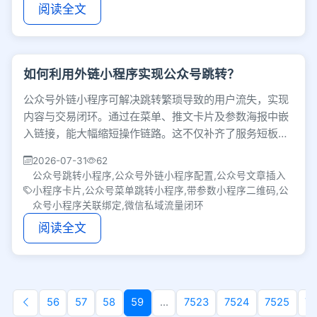
阅读全文
如何利用外链小程序实现公众号跳转？
公众号外链小程序可解决跳转繁琐导致的用户流失，实现
内容与交易闭环。通过在菜单、推文卡片及参数海报中嵌
入链接，能大幅缩短操作链路。这不仅补齐了服务短板，
更是打通私域流量与提升转化率的关键枢纽。
2026-07-31
62
公众号跳转小程序,公众号外链小程序配置,公众号文章插入
小程序卡片,公众号菜单跳转小程序,带参数小程序二维码,公
众号小程序关联绑定,微信私域流量闭环
阅读全文
56
57
58
59
...
7523
7524
7525
7