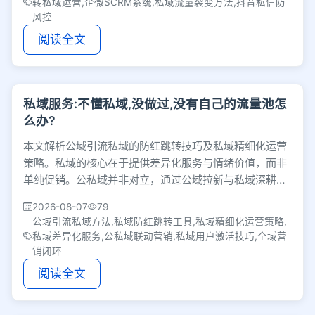
转私域运营,企微SCRM系统,私域流量裂变方法,抖音私信防
风控
阅读全文
私域服务:不懂私域,没做过,没有自己的流量池怎
么办?
本文解析公域引流私域的防红跳转技巧及私域精细化运营
策略。私域的核心在于提供差异化服务与情绪价值，而非
单纯促销。公私域并非对立，通过公域拉新与私域深耕，
可形成相互反哺的全域营销闭环。
2026-08-07
79
公域引流私域方法,私域防红跳转工具,私域精细化运营策略,
私域差异化服务,公私域联动营销,私域用户激活技巧,全域营
销闭环
阅读全文