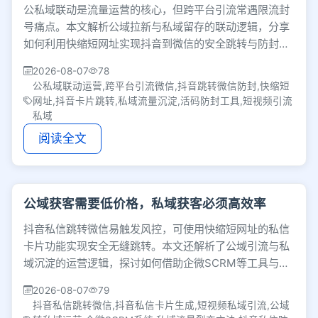
公私域联动是流量运营的核心，但跨平台引流常遇限流封
号痛点。本文解析公域拉新与私域留存的联动逻辑，分享
如何利用快缩短网址实现抖音到微信的安全跳转与防封活
码，并强调私域沉淀后的精细化运营才是增长关键。
2026-08-07
78
公私域联动运营,跨平台引流微信,抖音跳转微信防封,快缩短
网址,抖音卡片跳转,私域流量沉淀,活码防封工具,短视频引流
私域
阅读全文
公域获客需要低价格，私域获客必须高效率
抖音私信跳转微信易触发风控，可使用快缩短网址的私信
卡片功能实现安全无缝跳转。本文还解析了公域引流与私
域沉淀的运营逻辑，探讨如何借助企微SCRM等工具与裂
变机制降低获客成本，打造高效的私域增长闭环。
2026-08-07
79
抖音私信跳转微信,抖音私信卡片生成,短视频私域引流,公域