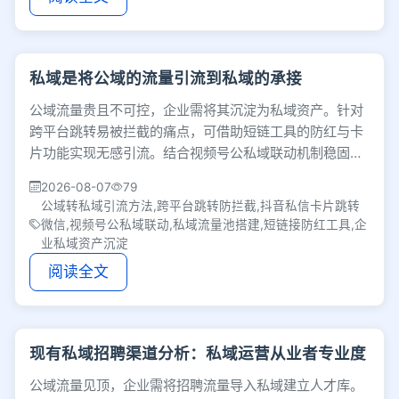
私域是将公域的流量引流到私域的承接
公域流量贵且不可控，企业需将其沉淀为私域资产。针对
跨平台跳转易被拦截的痛点，可借助短链工具的防红与卡
片功能实现无感引流。结合视频号公私域联动机制稳固私
域底盘，撬动公域流量，构建自有用户护城河。
2026-08-07
79
公域转私域引流方法,跨平台跳转防拦截,抖音私信卡片跳转
微信,视频号公私域联动,私域流量池搭建,短链接防红工具,企
业私域资产沉淀
阅读全文
现有私域招聘渠道分析：私域运营从业者专业度
公域流量见顶，企业需将招聘流量导入私域建立人才库。