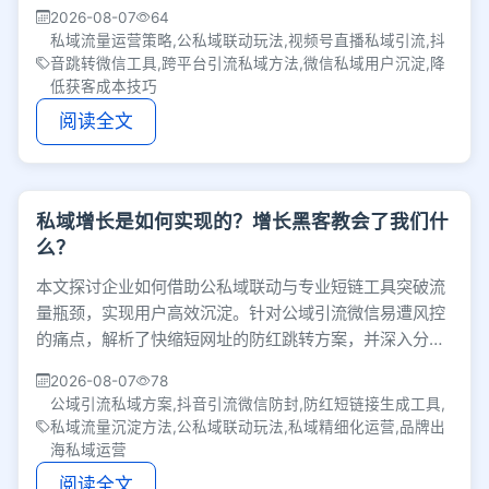
帮助商家高效沉淀高价值用户。
2026-08-07
64
私域流量运营策略,公私域联动玩法,视频号直播私域引流,抖
音跳转微信工具,跨平台引流私域方法,微信私域用户沉淀,降
低获客成本技巧
阅读全文
私域增长是如何实现的？增长黑客教会了我们什
么？
本文探讨企业如何借助公私域联动与专业短链工具突破流
量瓶颈，实现用户高效沉淀。针对公域引流微信易遭风控
的痛点，解析了快缩短网址的防红跳转方案，并深入分析
了国内私域精细化运营及品牌出海的增长机会。
2026-08-07
78
公域引流私域方案,抖音引流微信防封,防红短链接生成工具,
私域流量沉淀方法,公私域联动玩法,私域精细化运营,品牌出
海私域运营
阅读全文