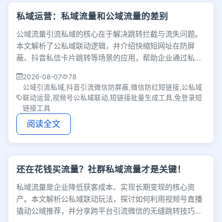
私域运营：私域流量和公域流量的差别
公域流量引流私域的核心在于解决跳转拦截与流失问题。
本文解析了公私域联动逻辑，并介绍快缩短网址在防屏
蔽、抖音私信卡片跳转等场景的应用，帮助企业通过私域
撬动公域流量，实现低成本获客与复购的商业闭环。
2026-08-07
78
公域引流私域,抖音引流微信防屏蔽,微信防红短链接,公私域
联动运营,视频号公私域联动,短链接批量生成工具,免登录短
链接工具
阅读全文
还在花钱买流量？社群私域流量才是关键！
私域流量是企业降低获客成本、实现长期变现的核心资
产。本文解析公私域联动玩法，探讨如何利用视频号直播
撬动公域推荐，并分享跨平台引流微信的无缝跳转技巧，