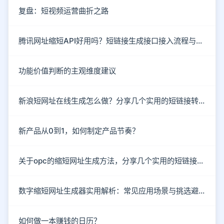
复盘：短视频运营曲折之路
腾讯网址缩短API好用吗？短链接生成接口接入流程与防封技巧
功能价值判断的主观维度建议
新浪短网址在线生成怎么做？分享几个实用的短链接转换技巧
新产品从0到1，如何制定产品节奏？
关于opc的缩短网址生成方法，分享几个实用的短链接工具
数字缩短网址生成器实用解析：常见应用场景与挑选避坑指南
如何做一本赚钱的日历？