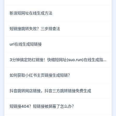
新浪短网址在线生成方法
短链接跳转失败？三步排查法
url在线生成短链接
3分钟搞定防红链接！快缩短网址(suo.run)在线生成指南
如何获取小红书主页链接生成短链？
抖音跳转网店链接，抖音三方跳转链接免费生成
短链接404？短链接被屏蔽了怎么办？