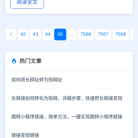
阅读全文
42
43
44
45
...
7566
7567
7568
7
热门文章
如何将长网址转为短网址
长链接如何转化为短链，详细步骤，快速把长链接变短
跳转小程序链接，简单方法，一键实现跳转小程序链接
链接变短链接